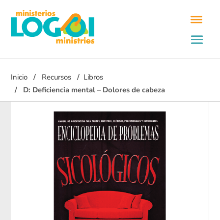
Inicio
Recursos
Libros
D: Deficiencia mental – Dolores de cabeza