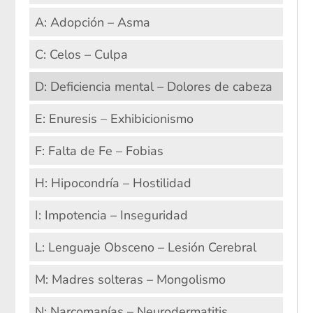
A: Adopción – Asma
C: Celos – Culpa
D: Deficiencia mental – Dolores de cabeza
E: Enuresis – Exhibicionismo
F: Falta de Fe – Fobias
H: Hipocondría – Hostilidad
I: Impotencia – Inseguridad
L: Lenguaje Obsceno – Lesión Cerebral
M: Madres solteras – Mongolismo
N: Narcomanías – Neurodermatitis