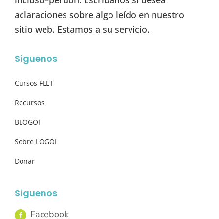
incluso–perdón. Escríbanos si desea
aclaraciones sobre algo leído en nuestro
sitio web. Estamos a su servicio.
Síguenos
Cursos FLET
Recursos
BLOGOI
Sobre LOGOI
Donar
Síguenos