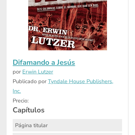
Difamando a Jesús
por
Erwin Lutzer
Publicado por
Tyndale House Publishers,
Inc.
Precio:
Capítulos
Página titular