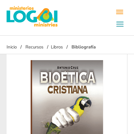
Inicio
Recursos
Libros
Bibliografía