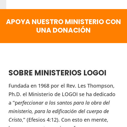
APOYA NUESTRO MINISTERIO CON
UNA DONACIÓN
SOBRE MINISTERIOS LOGOI
Fundada en 1968 por el Rev. Les Thompson,
Ph.D. el Ministerio de LOGOI se ha dedicado
a “p
erfeccionar a los santos para la obra del
ministerio, para la edificación del cuerpo de
Cristo
,” (Efesios 4:12). Con esto en mente,