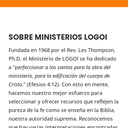
SOBRE MINISTERIOS LOGOI
Fundada en 1968 por el Rev. Les Thompson,
Ph.D. el Ministerio de LOGOI se ha dedicado
a “p
erfeccionar a los santos para la obra del
ministerio, para la edificación del cuerpo de
Cristo
,” (Efesios 4:12). Con esto en mente,
hacemos nuestro mejor esfuerzo para
seleccionar y ofrecer recursos que reflejen la
pureza de la fe como se enseña en la Biblia,
nuestra autoridad suprema. Reconocemos
que hay varias interpretaciones encontradas