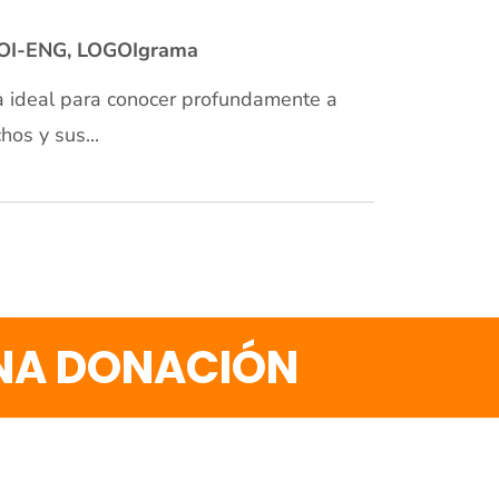
OI-ENG
,
LOGOIgrama
 ideal para conocer profundamente a
hos y sus...
UNA DONACIÓN