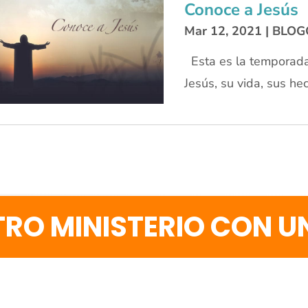
Conoce a Jesús
Mar 12, 2021
|
BLOG
Esta es la temporada
Jesús, su vida, sus hec
RO MINISTERIO CON 