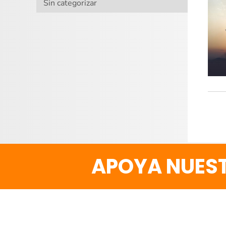
Sin categorizar
APOYA NUEST