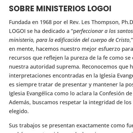
SOBRE MINISTERIOS LOGOI
Fundada en 1968 por el Rev. Les Thompson, Ph.D.
LOGOI se ha dedicado a “p
erfeccionar a los santos
ministerio, para la edificación del cuerpo de Cristo
,
en mente, hacemos nuestro mejor esfuerzo para 
recursos que reflejen la pureza de la fe como se 
nuestra autoridad suprema. Reconocemos que h
interpretaciones encontradas en la Iglesia Evang
es siempre tratar de presentar y mantener la pos
Iglesia Evangélica como lo aclara la Confesión d
Además, buscamos respetar la integridad de lo
elegido.
Sus trabajos se presentan exactamente como fuer