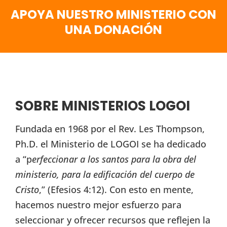
APOYA NUESTRO MINISTERIO CON
UNA DONACIÓN
SOBRE MINISTERIOS LOGOI
Fundada en 1968 por el Rev. Les Thompson,
Ph.D. el Ministerio de LOGOI se ha dedicado
a “p
erfeccionar a los santos para la obra del
ministerio, para la edificación del cuerpo de
Cristo
,” (Efesios 4:12). Con esto en mente,
hacemos nuestro mejor esfuerzo para
seleccionar y ofrecer recursos que reflejen la