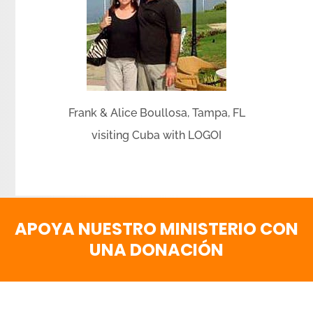
Frank & Alice Boullosa, Tampa, FL
visiting Cuba with LOGOI
APOYA NUESTRO MINISTERIO CON
UNA DONACIÓN