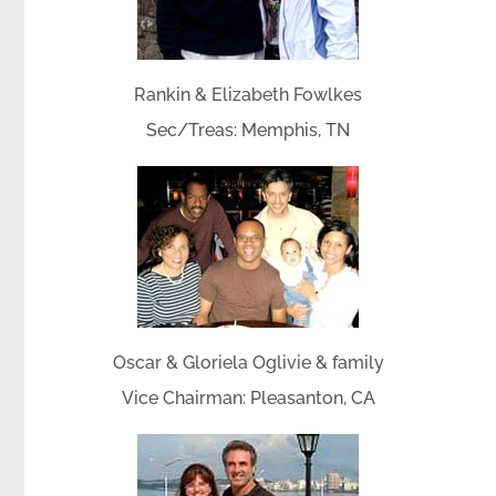
Rankin & Elizabeth Fowlkes
Sec/Treas: Memphis, TN
Oscar & Gloriela Oglivie & family
Vice Chairman: Pleasanton, CA