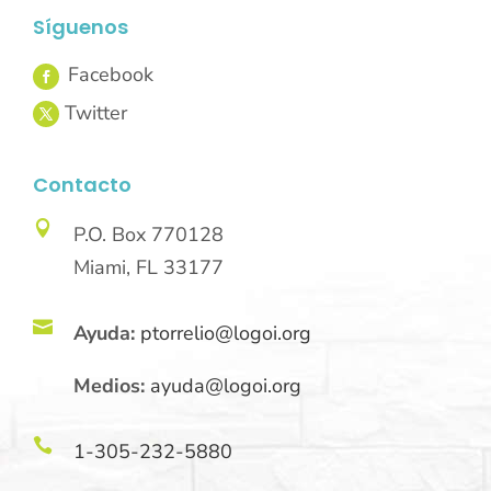
Síguenos
Contacto

P.O. Box 770128
Miami, FL 33177

Ayuda:
ptorrelio@logoi.org
Medios:
ayuda@logoi.org

1-305-232-5880