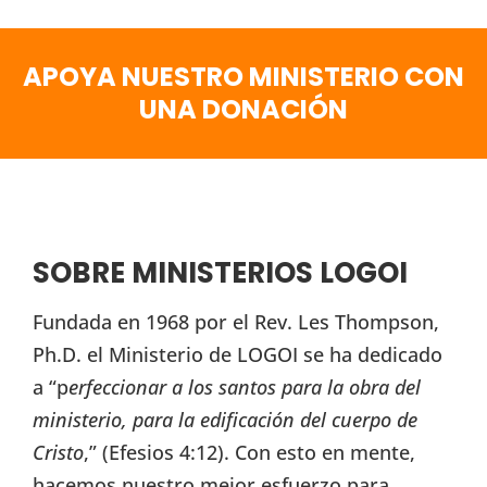
APOYA NUESTRO MINISTERIO CON
UNA DONACIÓN
SOBRE MINISTERIOS LOGOI
Fundada en 1968 por el Rev. Les Thompson,
Ph.D. el Ministerio de LOGOI se ha dedicado
a “p
erfeccionar a los santos para la obra del
ministerio, para la edificación del cuerpo de
Cristo
,” (Efesios 4:12). Con esto en mente,
hacemos nuestro mejor esfuerzo para