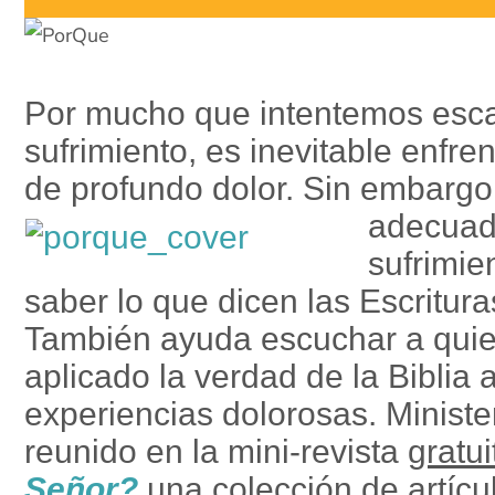
Por mucho que intentemos esca
sufrimiento, es inevitable enfr
de profundo dolor. Sin embargo,
adecua
sufrimie
saber lo que dicen las Escritura
También ayuda escuchar a qui
aplicado la verdad de la Biblia 
experiencias dolorosas. Minist
reunido en la mini-revista
gratui
Señor?
una colección de artícu