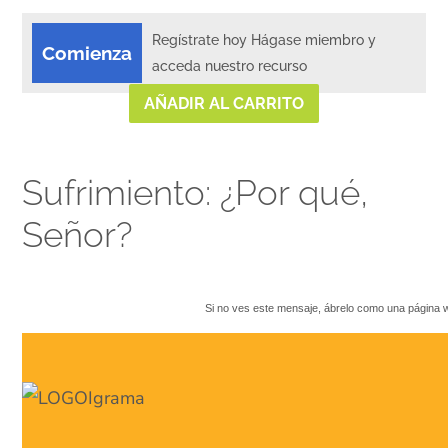
Regístrate hoy Hágase miembro y
Comienza
acceda nuestro recurso
AÑADIR AL CARRITO
Sufrimiento: ¿Por qué,
Señor?
Si no ves este mensaje, ábrelo como una página