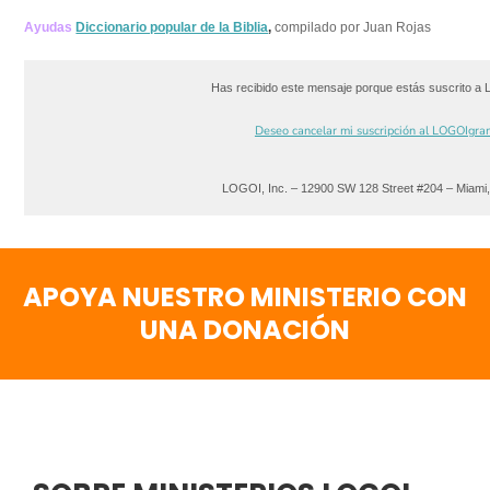
Ayudas
Diccionario popular de la Biblia
,
compilado por Juan Rojas
Has recibido este mensaje porque estás suscrito a
Deseo cancelar mi suscripción al LOGOIgra
LOGOI, Inc. – 12900 SW 128 Street #204 – Miami
APOYA NUESTRO MINISTERIO CON
UNA DONACIÓN