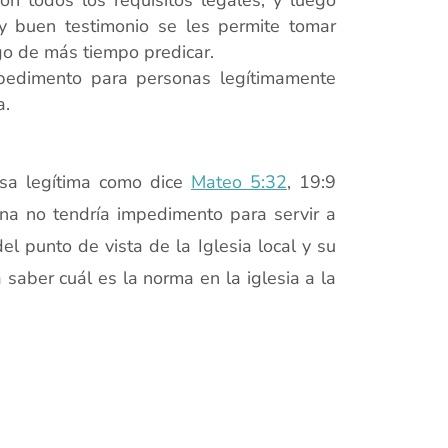
n todos los requisitos legales, y luego
y buen testimonio se les permite tomar
ego de más tiempo predicar.
pedimento para personas legítimamente
a.
ausa legítima como dice
Mateo 5:32
, 19:9
na no tendría impedimento para servir a
l punto de vista de la Iglesia local y su
saber cuál es la norma en la iglesia a la