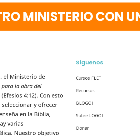
RO MINISTERIO CON 
Síguenos
 el Ministerio de
Cursos FLET
 para la obra del
Recursos
” (Efesios 4:12). Con esto
BLOGOI
seleccionar y ofrecer
enseña en la Biblia,
Sobre LOGOI
ay varias
Donar
élica. Nuestro objetivo