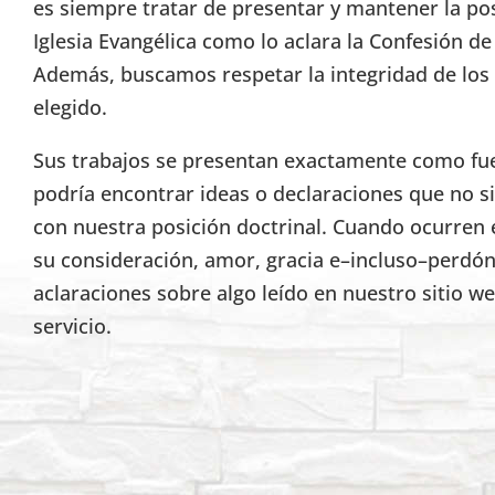
es siempre tratar de presentar y mantener la pos
Iglesia Evangélica como lo aclara la Confesión d
Además, buscamos respetar la integridad de lo
elegido.
Sus trabajos se presentan exactamente como fuer
podría encontrar ideas o declaraciones que no s
con nuestra posición doctrinal. Cuando ocurren 
su consideración, amor, gracia e–incluso–perdón
aclaraciones sobre algo leído en nuestro sitio w
servicio.