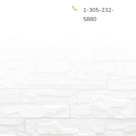

1-305-232-
5880