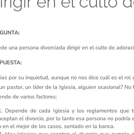
irigir en el culto
GUNTA:
de una persona divorciada dirigir en el culto de adorac
PUESTA:
ias por su inquietud, aunque no nos dice cuál es el rol d
un pastor, un líder de la Iglesia, alguien ocasional? N
nde de varios factores:
Depende de cada Iglesia y los reglamentos que t
aceptan el divorcio, por lo tanto esa persona no podría 
o en el mejor de los casos, sentado en la banca.