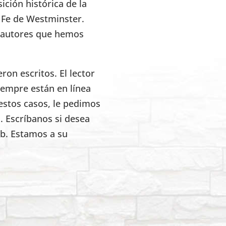
ición histórica de la
e Fe de Westminster.
s autores que hemos
on escritos. El lector
iempre están en línea
estos casos, le pedimos
. Escríbanos si desea
eb. Estamos a su