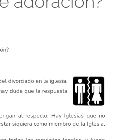
 de adoración?
ión?
el divorciado en la iglesia.
o hay duda que la respuesta
engan al respecto. Hay Iglesias que no
estar siquiera como miembro de la Iglesia,