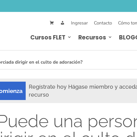
Ingresar
Contacto
Cómo tom
Cursos FLET
Recursos
BLOG
ciada dirigir en el culto de adoración?
Regístrate hoy Hágase miembro y acced
omienza
recurso
Puede una person