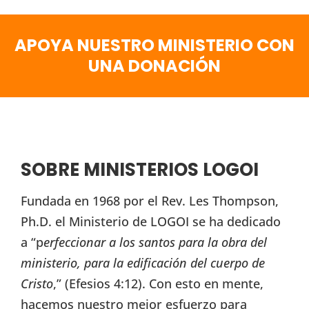
APOYA NUESTRO MINISTERIO CON
UNA DONACIÓN
SOBRE MINISTERIOS LOGOI
Fundada en 1968 por el Rev. Les Thompson,
Ph.D. el Ministerio de LOGOI se ha dedicado
a “p
erfeccionar a los santos para la obra del
ministerio, para la edificación del cuerpo de
Cristo
,” (Efesios 4:12). Con esto en mente,
hacemos nuestro mejor esfuerzo para