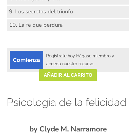
9. Los secretos del triunfo
10. La fe que perdura
Regístrate hoy Hágase miembro y
Comienza
acceda nuestro recurso
AÑADIR AL CARRITO
Psicología de la felicidad
xx
by Clyde M. Narramore