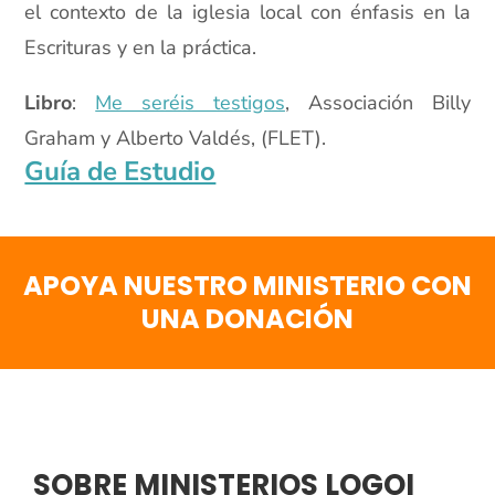
el contexto de la iglesia local con énfasis en la
Escrituras y en la práctica.
Libro
:
Me seréis testigos
, Associación Billy
Graham y Alberto Valdés, (FLET).
Guía de Estudio
APOYA NUESTRO MINISTERIO CON
UNA DONACIÓN
SOBRE MINISTERIOS LOGOI