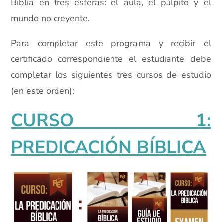
Biblia en tres esferas: el aula, el púlpito y el
mundo no creyente.
Para completar este programa y recibir el
certificado correspondiente el estudiante debe
completar los siguientes tres cursos de estudio
(en este orden):
CURSO 1:
PREDICACIÓN BÍBLICA