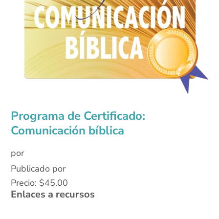
Programa de Certificado:
Comunicación bíblica
por
Publicado por
Precio:
$
45.00
Enlaces a recursos