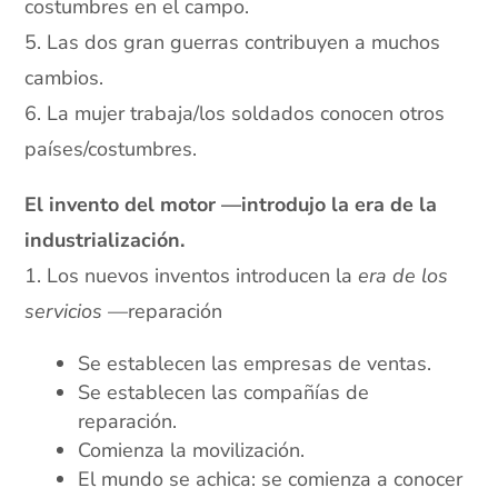
costumbres en el campo.
5. Las dos gran guerras contribuyen a muchos
cambios.
6. La mujer trabaja/los soldados conocen otros
países/costumbres.
El invento del motor —introdujo la era de la
industrialización.
1. Los nuevos inventos introducen la
era de los
servicios
—reparación
Se establecen las empresas de ventas.
Se establecen las compañías de
reparación.
Comienza la movilización.
El mundo se achica: se comienza a conocer