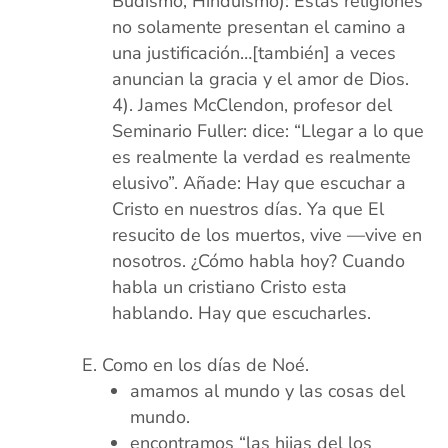
Budismo, Hinduismo): Estas religiones
no solamente presentan el camino a
una justificación…[también] a veces
anuncian la gracia y el amor de Dios.
James McClendon, profesor del
Seminario Fuller: dice: “Llegar a lo que
es realmente la verdad es realmente
elusivo”. Añade: Hay que escuchar a
Cristo en nuestros días. Ya que El
resucito de los muertos, vive —vive en
nosotros. ¿Cómo habla hoy? Cuando
habla un cristiano Cristo esta
hablando. Hay que escucharles.
xx
Como en los días de Noé.
amamos al mundo y las cosas del
mundo.
encontramos “las hijas del los