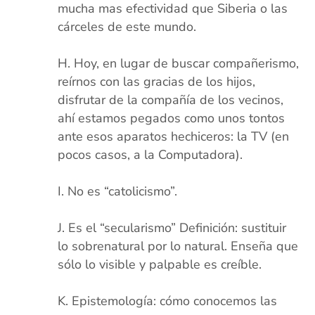
mucha mas efectividad que Siberia o las
cárceles de este mundo.
xx
Hoy, en lugar de buscar compañerismo,
reírnos con las gracias de los hijos,
disfrutar de la compañía de los vecinos,
ahí estamos pegados como unos tontos
ante esos aparatos hechiceros: la TV (en
pocos casos, a la Computadora).
zxx
No es “catolicismo”.
xx
Es el “secularismo” Definición: sustituir
lo sobrenatural por lo natural. Enseña que
sólo lo visible y palpable es creíble.
xx
Epistemología: cómo conocemos las