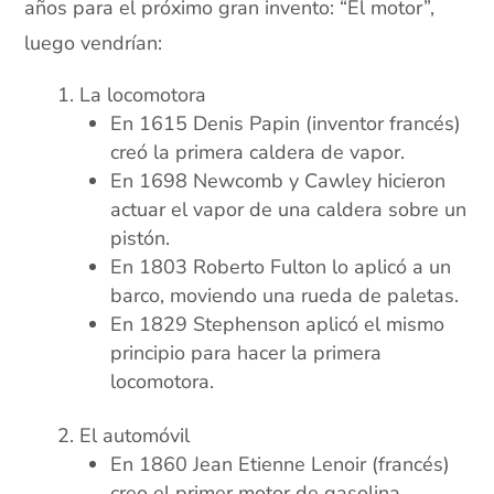
años para el próximo gran invento: “El motor”,
luego vendrían:
La locomotora
En 1615 Denis Papin (inventor francés)
creó la primera caldera de vapor.
En 1698 Newcomb y Cawley hicieron
actuar el vapor de una caldera sobre un
pistón.
En 1803 Roberto Fulton lo aplicó a un
barco, moviendo una rueda de paletas.
En 1829 Stephenson aplicó el mismo
principio para hacer la primera
locomotora.
El automóvil
En 1860 Jean Etienne Lenoir (francés)
creo el primer motor de gasolina.