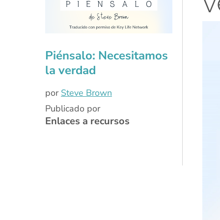
v
Repr
de
Piénsalo: Necesitamos
víde
la verdad
por
Steve Brown
Publicado por
Enlaces a recursos