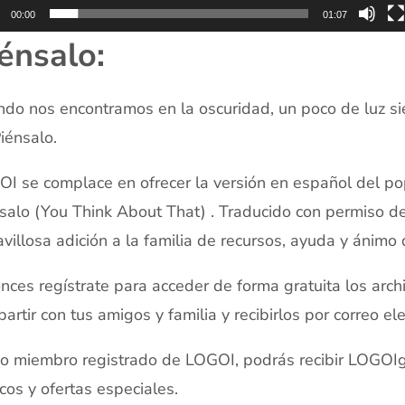
00:00
01:07
énsalo:
do nos encontramos en la oscuridad, un poco de luz si
iénsalo.
I se complace en ofrecer la versión en español del p
salo (You Think About That) . Traducido con permiso d
villosa adición a la familia de recursos, ayuda y ánimo
nces regístrate para acceder de forma gratuita los arc
artir con tus amigos y familia y recibirlos por correo el
 miembro registrado de LOGOI, podrás recibir LOGOIg
icos y ofertas especiales.