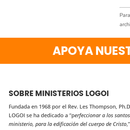
Para
arch
APOYA NUEST
SOBRE MINISTERIOS LOGOI
Fundada en 1968 por el Rev. Les Thompson, Ph.D.
LOGOI se ha dedicado a “p
erfeccionar a los santos
ministerio, para la edificación del cuerpo de Cristo
,