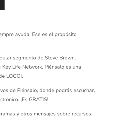
empre ayuda. Ese es el propósito
opular segmento de Steve Brown,
e Key Life Network, Piénsalo es una
 de LOGOI.
hivos de Piénsalo, donde podrás escuchar,
ectrónico. ¡Es GRATIS!
ramas y otros mensajes sobre recursos