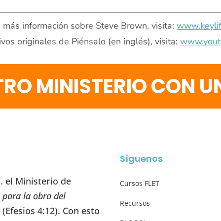
 más información sobre Steve Brown, visita:
www.keylif
ivos originales de Piénsalo (en inglés), visita:
www.yout
RO MINISTERIO CON 
Síguenos
 el Ministerio de
Cursos FLET
 para la obra del
Recursos
” (Efesios 4:12). Con esto