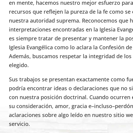
en mente, hacemos nuestro mejor esfuerzo para 
recursos que reflejen la pureza de la fe como se 
nuestra autoridad suprema. Reconocemos que h
interpretaciones encontradas en la Iglesia Evang
es siempre tratar de presentar y mantener la pos
Iglesia Evangélica como lo aclara la Confesión d
Además, buscamos respetar la integridad de lo
elegido.
Sus trabajos se presentan exactamente como fuer
podría encontrar ideas o declaraciones que no s
con nuestra posición doctrinal. Cuando ocurren 
su consideración, amor, gracia e–incluso–perdón
aclaraciones sobre algo leído en nuestro sitio w
servicio.