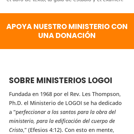
APOYA NUESTRO MINISTERIO CON
UNA DONACIÓN
SOBRE MINISTERIOS LOGOI
Fundada en 1968 por el Rev. Les Thompson,
Ph.D. el Ministerio de LOGOI se ha dedicado
a “p
erfeccionar a los santos para la obra del
ministerio, para la edificación del cuerpo de
Cristo
,” (Efesios 4:12). Con esto en mente,