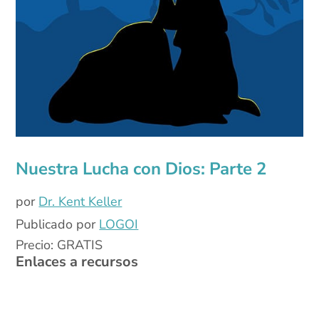
Nuestra Lucha con Dios: Parte 2
por
Dr. Kent Keller
Publicado por
LOGOI
Precio: GRATIS
Enlaces a recursos