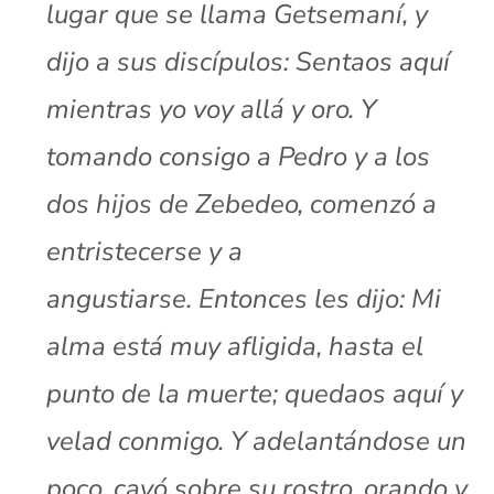
lugar que se llama Getsemaní, y
dijo a sus discípulos: Sentaos aquí
mientras yo voy allá y oro. Y
tomando consigo a Pedro y a los
dos hijos de Zebedeo, comenzó a
entristecerse y a
angustiarse.
Entonces les dijo: Mi
alma está muy afligida, hasta el
punto de la muerte; quedaos aquí y
velad conmigo. Y adelantándose un
poco, cayó sobre su rostro, orando y