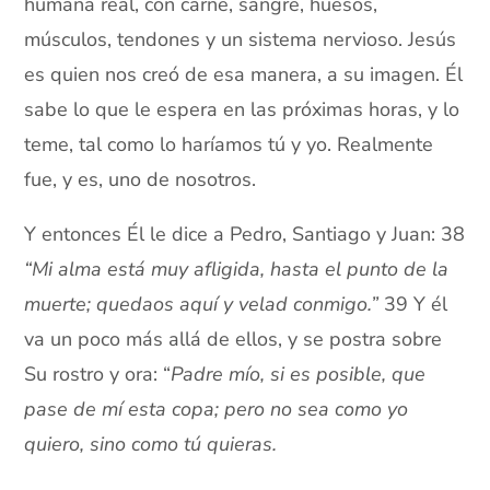
humana real, con carne, sangre, huesos,
músculos, tendones y un sistema nervioso. Jesús
es quien nos creó de esa manera, a su imagen. Él
sabe lo que le espera en las próximas horas, y lo
teme, tal como lo haríamos tú y yo. Realmente
fue, y es, uno de nosotros.
Y entonces Él le dice a Pedro, Santiago y Juan: 38
“
Mi alma está muy afligida, hasta el punto de la
muerte; quedaos aquí y velad conmigo.
”
39 Y él
va un poco más allá de ellos, y se postra sobre
Su rostro y ora: “
Padre mío, si es posible, que
pase de mí esta copa; pero no sea como yo
quiero, sino como tú quieras.