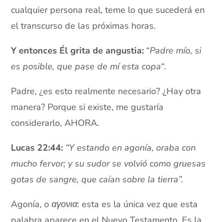
cualquier persona real, teme lo que sucederá en
el transcurso de las próximas horas.
Y entonces Él grita de angustia:
“
Padre mío, si
es posible, que pase de mí esta copa
“.
Padre, ¿es esto realmente necesario? ¿Hay otra
manera? Porque si existe, me gustaría
considerarlo, AHORA.
Lucas 22:44:
“
Y estando en agonía, oraba con
mucho fervor; y su sudor se volvió como gruesas
gotas de sangre, que caían sobre la tierra”.
Agonía, o
αγονια
: esta es la única vez que esta
palabra aparece en el Nuevo Testamento. Es la