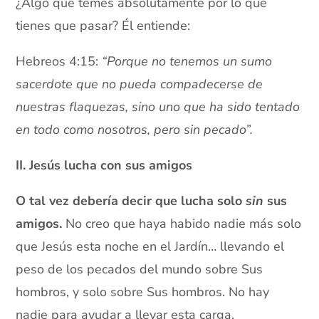
¿Algo que temes absolutamente por lo que
tienes que pasar? Él entiende:
Hebreos 4:15:
“Porque no tenemos un sumo
sacerdote que no pueda compadecerse de
nuestras flaquezas, sino uno que ha sido tentado
en todo como nosotros, pero sin pecado”.
II. Jesús lucha con sus amigos
O tal vez debería decir que lucha solo
sin
sus
amigos.
No creo que haya habido nadie más solo
que Jesús esta noche en el Jardín… llevando el
peso de los pecados del mundo sobre Sus
hombros, y solo sobre Sus hombros. No hay
nadie para ayudar a llevar esta carga.