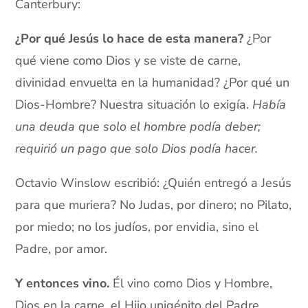
Canterbury:
¿Por qué Jesús lo hace de esta manera?
¿Por
qué viene como Dios y se viste de carne,
divinidad envuelta en la humanidad? ¿Por qué un
Dios-Hombre? Nuestra situación lo exigía.
Había
una deuda que solo el hombre podía deber;
requirió un pago que solo Dios podía hacer.
Octavio Winslow escribió: ¿Quién entregó a Jesús
para que muriera? No Judas, por dinero; no Pilato,
por miedo; no los judíos, por envidia, sino el
Padre, por amor.
Y entonces vino.
Él vino como Dios y Hombre,
Dios en la carne, el Hijo unigénito del Padre,