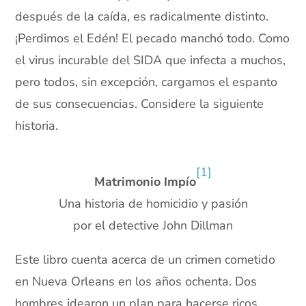
después de la caída, es radicalmente distinto.
¡Perdimos el Edén! El pecado manchó todo. Como
el virus incurable del SIDA que infecta a muchos,
pero todos, sin excepción, cargamos el espanto
de sus consecuencias. Considere la siguiente
historia.
xx
[1]
Matrimonio Impío
Una historia de homicidio y pasión
por el detective John Dillman
Este libro cuenta acerca de un crimen cometido
en Nueva Orleans en los años ochenta. Dos
hombres idearon un plan para hacerse ricos