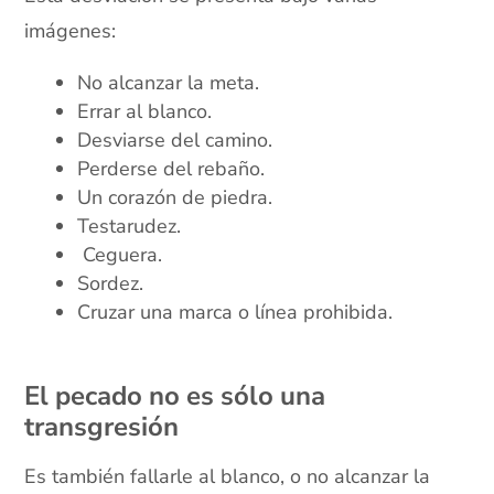
imágenes:
No alcanzar la meta.
Errar al blanco.
Desviarse del camino.
Perderse del rebaño.
Un corazón de piedra.
Testarudez.
Ceguera.
Sordez.
Cruzar una marca o línea prohibida.
xx
El pecado no es sólo una
transgresión
Es también fallarle al blanco, o no alcanzar la