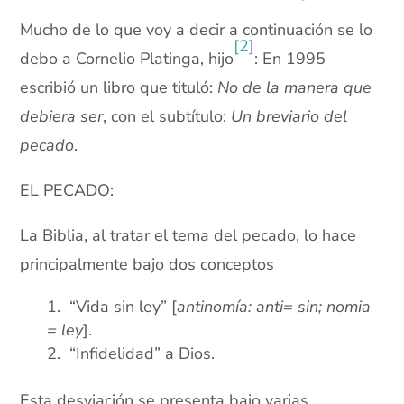
Mucho de lo que voy a decir a continuación se lo
[2]
debo a Cornelio Platinga, hijo
: En 1995
escribió un libro que tituló:
No de la manera que
debiera ser
, con el subtítulo:
Un breviario del
pecado
.
EL PECADO:
La Biblia, al tratar el tema del pecado, lo hace
principalmente bajo dos conceptos
“Vida sin ley” [
antinomía: anti= sin; nomia
= ley
].
“Infidelidad” a Dios.
Esta desviación se presenta bajo varias