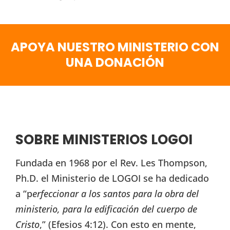
APOYA NUESTRO MINISTERIO CON
UNA DONACIÓN
SOBRE MINISTERIOS LOGOI
Fundada en 1968 por el Rev. Les Thompson,
Ph.D. el Ministerio de LOGOI se ha dedicado
a “p
erfeccionar a los santos para la obra del
ministerio, para la edificación del cuerpo de
Cristo
,” (Efesios 4:12). Con esto en mente,