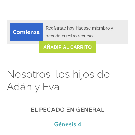
Regístrate hoy Hágase miembro y
Comienza
acceda nuestro recurso
AÑADIR AL CARRITO
Nosotros, los hijos de
Adán y Eva
xx
EL PECADO EN GENERAL
xx
Génesis 4
xx