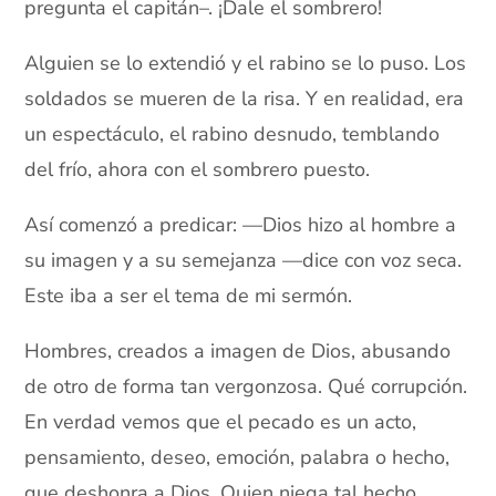
pregunta el capitán–. ¡Dale el sombrero!
Alguien se lo extendió y el rabino se lo puso. Los
soldados se mueren de la risa. Y en realidad, era
un espectáculo, el rabino desnudo, temblando
del frío, ahora con el sombrero puesto.
Así comenzó a predicar: —Dios hizo al hombre a
su imagen y a su semejanza —dice con voz seca.
Este iba a ser el tema de mi sermón.
Hombres, creados a imagen de Dios, abusando
de otro de forma tan vergonzosa. Qué corrupción.
En verdad vemos que el pecado es un acto,
pensamiento, deseo, emoción, palabra o hecho,
que deshonra a Dios. Quien niega tal hecho