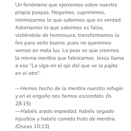
Un fenómeno que ejercemos sobre nuestra
propia psiquis. Negamos, suprimimos,
minimizamos lo que sabemos que es verdad.
Adornamos lo que sabemos es falso,
vistiéndole de hermosura; transformamos lo
feo para verlo bueno, pues no queremos
vernos en mala luz. Lo peor es que creemos
la misma mentira que fabricamos. Jesús llama
a eso “
La viga en el ojo del que ve la pajita
en el otro
“.
xx
—Hemos hecho de la mentira nuestro refugio
y en el engaño nos hemos escondido. (
Is
28:15)
—Habéis arado impiedad, habéis segado
injusticia y habéis comido fruto de mentira.
(
Oseas 10:13)