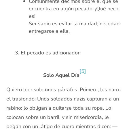
Comúnmente decimos sobre el que se
encuentra en algún pecado: ¡Qué necio
es!
Ser sabio es evitar la maldad; necedad:
entregarse a ella.
xx
El pecado es adicionador.
xx
[5]
Solo Aquel Día
Quiero leer solo unos párrafos. Primero, les narro
el trasfondo: Unos soldados nazis capturan a un
rabino; lo obligan a quitarse toda su ropa. Lo
colocan sobre un barril, y sin misericordia, le
pegan con un látigo de cuero mientras dicen: —