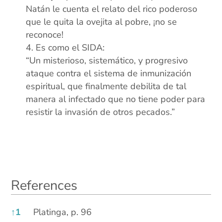
Natán le cuenta el relato del rico poderoso
que le quita la ovejita al pobre, ¡no se
reconoce!
Es como el SIDA:
“Un misterioso, sistemático, y progresivo
ataque contra el sistema de inmunización
espiritual, que finalmente debilita de tal
manera al infectado que no tiene poder para
resistir la invasión de otros pecados.”
References
References
↑
1
Platinga, p. 96