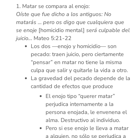
Matar se compara al enojo:
Oíste que fue dicho a los antiguos: No
matarás … pero os digo que cualquiera que
se enoje
[homicidio mental]
será culpable del
juicio..
. Mateo 5:21-22
Los dos —enojo y homicidio— son
pecado: traen juicio, pero ciertamente
“pensar” en matar no tiene la misma
culpa que salir y quitarle la vida a otro.
La gravedad del pecado depende de la
cantidad de efectos que produce
El enojo tipo “querer matar”
perjudica internamente a la
persona enojada, le envenena el
alma. Destructivo al individuo.
Pero si ese enojo le lleva a matar
a alguien, no sólo se perjudica a