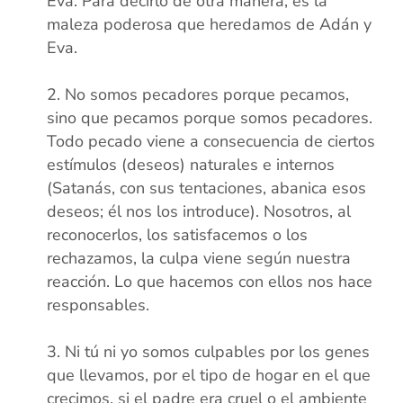
Eva. Para decirlo de otra manera, es la
maleza poderosa que heredamos de Adán y
Eva.
xx
No somos pecadores porque pecamos,
sino que pecamos porque somos pecadores.
Todo pecado viene a consecuencia de ciertos
estímulos (deseos) naturales e internos
(Satanás, con sus tentaciones, abanica esos
deseos; él nos los introduce). Nosotros, al
reconocerlos, los satisfacemos o los
rechazamos, la culpa viene según nuestra
reacción. Lo que hacemos con ellos nos hace
responsables.
xx
Ni tú ni yo somos culpables por los genes
que llevamos, por el tipo de hogar en el que
crecimos, si el padre era cruel o el ambiente