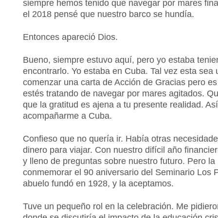
siempre hemos tenido que navegar por mares finan
el 2018 pensé que nuestro barco se hundía.
Entonces apareció Dios.
Bueno, siempre estuvo aquí, pero yo estaba tenien
encontrarlo. Yo estaba en Cuba.
Tal vez esta sea
comenzar una carta de Acción de Gracias pero es
estés tratando de navegar por mares agitados. Qu
que la gratitud es ajena a tu presente realidad. Así
acompañarme a Cuba.
Confieso que no quería ir. Había otras necesidad
dinero para viajar. Con nuestro difícil año financ
y lleno de preguntas sobre nuestro futuro. Pero la 
conmemorar el 90 aniversario del Seminario Los 
abuelo fundó en 1928, y la aceptamos.
Tuve un pequeño rol en la celebración. Me pidiero
donde se discutiría el impacto de la educación cri