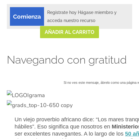
Regístrate hoy Hágase miembro y
Comienza
acceda nuestro recurso
AÑADIR AL CARRITO
Navegando con gratitud
Si no ves este mensaje, ábrelo como una página
Un viejo proverbio africano dice: “Los mares tran
hábiles”. Eso significa que nosotros en
Ministeri
ser excelentes navegantes. A lo largo de los
50 a