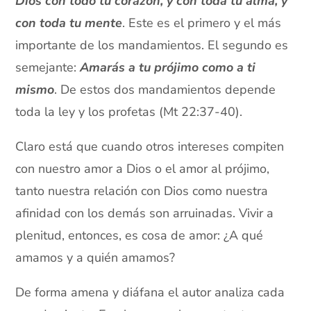
Dios con todo tu corazón, y con toda tu alma, y
con toda tu mente
. Este es el primero y el más
importante de los mandamientos. El segundo es
semejante:
Amarás a tu prójimo como a ti
mismo
. De estos dos mandamientos depende
toda la ley y los profetas (Mt 22:37-40).
Claro está que cuando otros intereses compiten
con nuestro amor a Dios o el amor al prójimo,
tanto nuestra relación con Dios como nuestra
afinidad con los demás son arruinadas. Vivir a
plenitud, entonces, es cosa de amor: ¿A qué
amamos y a quién amamos?
De forma amena y diáfana el autor analiza cada