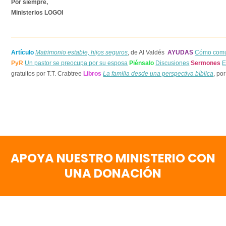
Por siempre,
Ministerios LOGOI
Artículo
Matrimonio estable, hijos seguros
, de Al Valdés
AYUDAS
Cómo comun
PyR
Un pastor se preocupa por su esposa
Piénsalo
Discusiones
Sermones
E
gratuitos por T.T. Crabtree
Libros
La familia desde una perspectiva bíblica
, po
APOYA NUESTRO MINISTERIO CON
UNA DONACIÓN