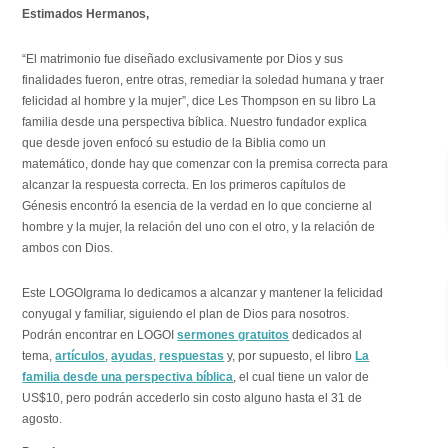
Estimados Hermanos,
“El matrimonio fue diseñado exclusivamente por Dios y sus
finalidades fueron, entre otras, remediar la soledad humana y traer
felicidad al hombre y la mujer”, dice Les Thompson en su libro La
familia desde una perspectiva bíblica. Nuestro fundador explica
que desde joven enfocó su estudio de la Biblia como un
matemático, donde hay que comenzar con la premisa correcta para
alcanzar la respuesta correcta. En los primeros capítulos de
Génesis encontró la esencia de la verdad en lo que concierne al
hombre y la mujer, la relación del uno con el otro, y la relación de
ambos con Dios.
Este LOGOIgrama lo dedicamos a alcanzar y mantener la felicidad
conyugal y familiar, siguiendo el plan de Dios para nosotros.
Podrán encontrar en LOGOI
sermones gratuitos
dedicados al
tema,
artículos
,
ayudas
,
respuestas
y, por supuesto, el libro
La
familia desde una perspectiva bíblica
, el cual tiene un valor de
US$10, pero podrán accederlo sin costo alguno hasta el 31 de
agosto.