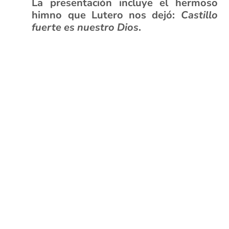
La presentación incluye el hermoso
himno que Lutero nos dejó:
Castillo
fuerte es nuestro Dios
.
xx
XX