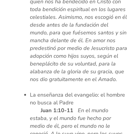
quien nos ha bendecido en Cristo con
toda bendición espiritual en los lugares
celestiales. Asimismo, nos escogió en él
desde antes de la fundación del
mundo, para que fuésemos santos y sin
mancha delante de él. En amor nos
predestinó por medio de Jesucristo para
adopción como hijos suyos, según el
beneplácito de su voluntad, para la
alabanza de la gloria de su gracia, que
nos dio gratuitamente en el Amado.
xx
La enseñanza del evangelio: el hombre
no busca al Padre
xxxx
Juan 1:10-11
En el mundo
estaba, y el mundo fue hecho por
medio de él, pero el mundo no le
conoció. A l
o suyo vino, pero los suyos