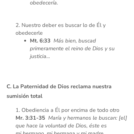
obedecería.
xx
Nuestro deber es buscar lo de Él y
obedecerle
Mt. 6:33
Más bien, buscad
primeramente el reino de Dios y su
justicia…
xx
C. La Paternidad de Dios reclama nuestra
sumisión total
Obediencia a Él por encima de todo otro
Mr. 3:31-35
María y hermanos le buscan: [el]
que hace la voluntad de Dios, éste es
mi hermano, mi hermana y mi madre.