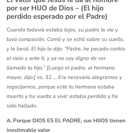
por ser HIJO de Dios – (El hijo
perdido esperado por el Padre)
Cuando todavía estaba lejos, su padre le vio y
tuvo compasión. Corrió y se echó sobre su cuello,
y le besó. El hijo le dijo: “Padre, he pecado contra
el cielo y ante ti, y ya no soy digno de ser
llamado tu hijo.” [Luego el padre, al hermano
mayor, dijo:]
vs. 32 …
Era necesario alegrarnos y
regocijarnos, porque e
ste tu hermano estaba
muerto y ha vuelto a vivir; estaba perdido y ha
sido hallado.
A. Porque DIOS ES EL PADRE, sus HIJOS tienen
inestimable valor