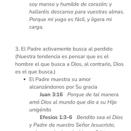
soy manso y humilde de corazón; y
hallaréis descanso para vuestras almas.
Porque mi yugo es fácil, y ligera mi
carga.
xx
El Padre activamente busca al perdido
(Nuestra tendencia es pensar que es el
hombre el que busca a Dios, al contrario, Dios
es el que busca.)
El Padre muestra su amor
alcanzándonos por Su gracia
xxxx
Juan 3:16
Porque de tal manera
amó Dios al mundo que dio a su Hijo
unigénito
xxxx
Efesios 1:3-6
Bendito sea el Dios
y Padre de nuestro Señor Jesucristo,