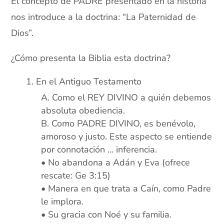
El concepto de PADRE presentado en la historia
nos introduce a la doctrina: “La Paternidad de
Dios”.
¿Cómo presenta la Biblia esta doctrina?
En el Antiguo Testamento
Como el REY DIVINO a quién debemos
absoluta obediencia.
Como PADRE DIVINO, es benévolo,
amoroso y justo. Este aspecto se entiende
por connotación … inferencia.
• No abandona a Adán y Eva (ofrece
rescate: Ge 3:15)
• Manera en que trata a Caín, como Padre
le implora.
• Su gracia con Noé y su familia.