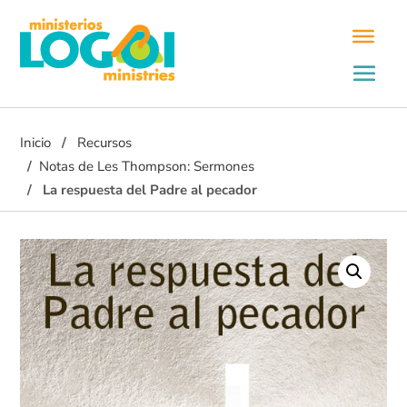
Inicio
Recursos
Notas de Les Thompson: Sermones
La respuesta del Padre al pecador