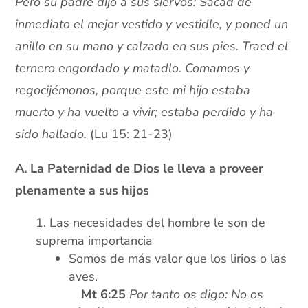
Pero su padre dijo a sus siervos: Sacad de
inmediato el mejor vestido y vestidle, y poned un
anillo en su mano y calzado en sus pies. Traed el
ternero engordado y matadlo. Comamos y
regocijémonos, porque este mi hijo estaba
muerto y ha vuelto a vivir; estaba perdido y ha
sido hallado.
(Lu 15: 21-23)
A. La Paternidad de Dios le lleva a proveer
plenamente a sus hijos
Las necesidades del hombre le son de
suprema importancia
Somos de más valor que los lirios o las
aves.
xx
Mt 6:25
Por tanto os digo: No os