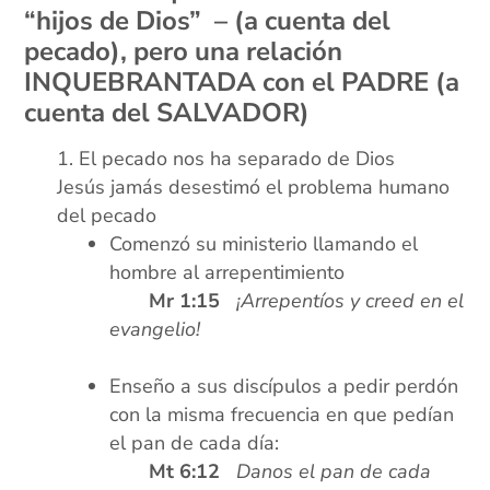
“hijos de Dios” –
(a cuenta del
pecado), pero una relación
INQUEBRANTADA con el PADRE (a
cuenta del SALVADOR)
El pecado nos ha separado de Dios
Jesús jamás desestimó el problema humano
del pecado
Comenzó su ministerio llamando el
hombre al arrepentimiento
xxxx
Mr 1:15
¡Arrepentíos y creed en el
evangelio!
xx
Enseño a sus discípulos a pedir perdón
con la misma frecuencia en que pedían
el pan de cada día:
xxxx
Mt 6:12
Danos el pan de cada