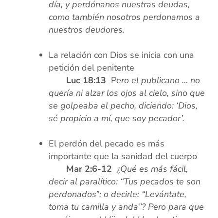
día, y perdónanos nuestras deudas,
como también nosotros perdonamos a
nuestros deudores.
xx
La relación con Dios se inicia con una
petición del penitente
xxxx
Luc 18:13
P
ero el publicano … no
quería ni alzar los ojos al cielo, sino que
se golpeaba el pecho, diciendo: ‘Dios,
sé propicio a mí, que soy pecador’.
xx
El perdón del pecado es más
importante que la sanidad del cuerpo
xxxx
Mar 2:6-12
¿Qué es más fácil,
decir al paralítico: “Tus pecados te son
perdonados”; o decirle: “Levántate,
toma tu camilla y anda”? Pero para que