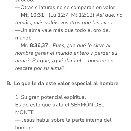
—Otras criaturas no se comparan en valor
x
x
Mt. 10:31
(Lu 12:7; Mt 12:12)
Así que, no
temáis; más valéis vosotros que las aves.
—
Un alma vale más que todo el oro del
mundo
xx
Mr. 8:36,37
Pues, ¿de qué le sirve al
hombre ganar el mundo entero y perder su
alma?
Porque, ¿qué dará el
xx
hombre en
rescate por su alma?
B. Lo que le da este valor especial al hombre
Su gran potencial espiritual
Es de esto que trata el SERMÓN DEL
MONTE
— Jesús habla sobre la parte interna del
hombre.