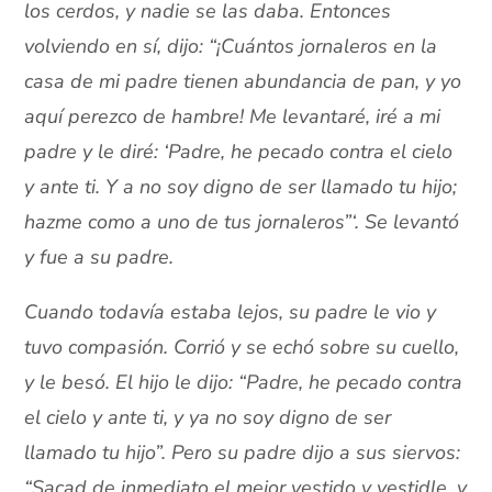
los cerdos, y nadie se las daba. Entonces
volviendo en sí, dijo: “¡Cuántos jornaleros en la
casa de mi padre tienen abundancia de pan, y yo
aquí perezco de hambre! Me levantaré, iré a mi
padre y le diré: ‘Padre, he pecado contra el cielo
y ante ti. Y a no soy digno de ser llamado tu hijo;
hazme como a uno de tus jornaleros”‘. Se levantó
y fue a su padre.
Cuando todavía estaba lejos, su padre le vio y
tuvo compasión. Corrió y se echó sobre su cuello,
y le besó. El hijo le dijo: “Padre, he pecado contra
el cielo y ante ti, y ya no soy digno de ser
llamado tu hijo”. Pero su padre dijo a sus siervos:
“Sacad de inmediato el mejor vestido y vestidle, y