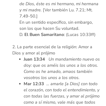
de Dios, éste es mi hermano, mi hermana
y mi madre.
[Ver también Lu. 7.21; Mt.
7.49-50.]
En un sentido específico, sin embargo,
son los que hacen Su voluntad.
El Buen Samaritano
: (Lucas 10:33ff)
xx
La parte esencial de la religión: Amor a
Dios y amor al prójimo
Juan 13:34
Un mandamiento nuevo os
doy: que os améis los unos a los otros.
Como os he amado, amaos también
vosotros los unos a los otros.
Mar 12:33
… amarle [a Dios] con todo
el corazón, con todo el entendimiento, y
con todas las fuerzas, y amar al prójimo
como a sí mismo, vale más que todos