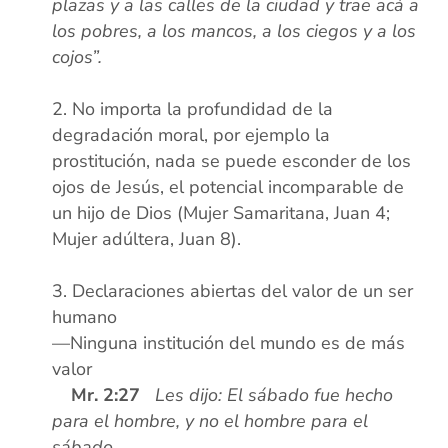
plazas y a las calles de la ciudad y trae acá a
los pobres, a los mancos, a los ciegos y a los
cojos”.
xx
No importa la profundidad de la
degradación moral, por ejemplo la
prostitución, nada se puede esconder de los
ojos de Jesús, el potencial incomparable de
un hijo de Dios (Mujer Samaritana, Juan 4;
Mujer adúltera, Juan 8).
xx
Declaraciones abiertas del valor de un ser
humano
—Ninguna institución del mundo es de más
valor
x
x
Mr. 2:27
Les dijo: El sábado fue hecho
para el hombre, y no el hombre para el
sábado.