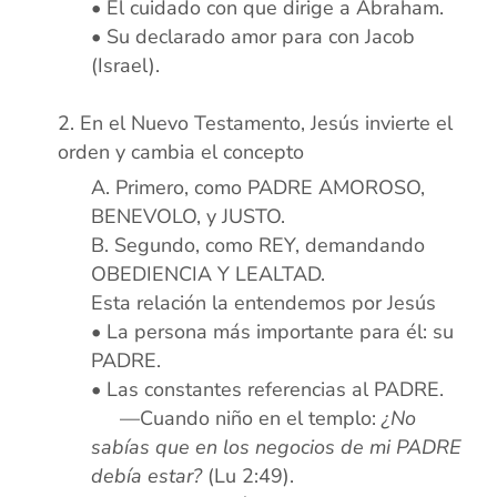
• El cuidado con que dirige a Abraham.
• Su declarado amor para con Jacob
(Israel).
xx
En el Nuevo Testamento, Jesús invierte el
orden y cambia el concepto
Primero, como PADRE AMOROSO,
BENEVOLO, y JUSTO.
Segundo, como REY, demandando
OBEDIENCIA Y LEALTAD.
Esta relación la entendemos por Jesús
• La persona más importante para él: su
PADRE.
• Las constantes referencias al PADRE.
xxx
—Cuando niño en el templo:
¿No
sabías que en los negocios de mi PADRE
debía estar?
(Lu 2:49).