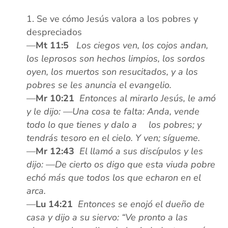
Se ve cómo Jesús valora a los pobres y
despreciados
—
Mt 11:5
Los ciegos ven, los cojos andan,
los leprosos son hechos limpios, los sordos
oyen, los muertos son resucitados, y a los
pobres se les anuncia el evangelio.
—
Mr 10:21
Entonces al mirarlo Jesús, le amó
y le dijo: —Una cosa te falta: Anda, vende
todo lo que tienes y dalo a
xx
los pobres; y
tendrás tesoro en el cielo. Y ven; sígueme.
—
Mr 12:43
El llamó a sus discípulos y les
dijo: —De cierto os digo que esta viuda pobre
echó más que todos los que echaron en el
arca.
—
Lu 14:21
Entonces se enojó el dueño de
casa y dijo a su siervo: “Ve pronto a las