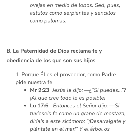
ovejas en medio de lobos. Sed, pues,
astutos como serpientes y sencillos
como palomas.
xx
B. La Paternidad de Dios reclama fe y
obediencia de los que son sus hijos
Porque Él es el proveedor, como Padre
pide nuestra fe
Mr 9:23
Jesús le dijo: —¿”Si puedes…”?
¡Al que cree todo le es posible!
Lu 17:6
Entonces el Señor dijo: —Si
tuvieseis fe como un grano de mostaza,
diríais a este sicómoro: “¡Desarráigate y
plántate en el mar!” Y el árbol os