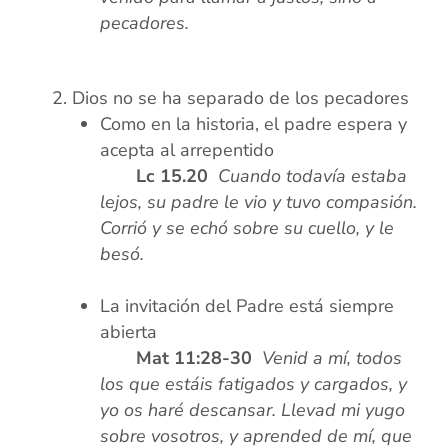
pecadores.
xx
Dios no se ha separado de los pecadores
Como en la historia, el padre espera y
acepta al arrepentido
xxxx
Lc 15.20
Cuando todavía estaba
lejos, su padre le vio y tuvo compasión.
Corrió y se echó
sobre su cuello, y le
besó.
xx
La invitación del Padre está siempre
abierta
xxxx
Mat 11:28-30
Venid a mí, todos
los que estáis fatigados y cargados, y
yo os haré descansar. Llevad mi yugo
sobre vosotros, y aprended de mí, que