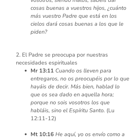
vosotros, siendo malos, sabéis
dar
cosas buenas a vuestros hijos, ¿cuánto
más vuestro Padre que está en los
cielos dará c
osas buenas a los que le
piden?
xx
El Padre se preocupa por nuestras
necesidades espirituales
Mr 13:11
Cuando os lleven para
entregaros, no os preocupéis por lo que
hayáis de decir. Más bien, hablad lo
que os sea dado en aquella hora;
porque no sois vosotros los que
habláis, sino el Espíritu Santo.
(Lu
12:11-12)
xx
Mt 10:16
He aquí, yo os envío como a