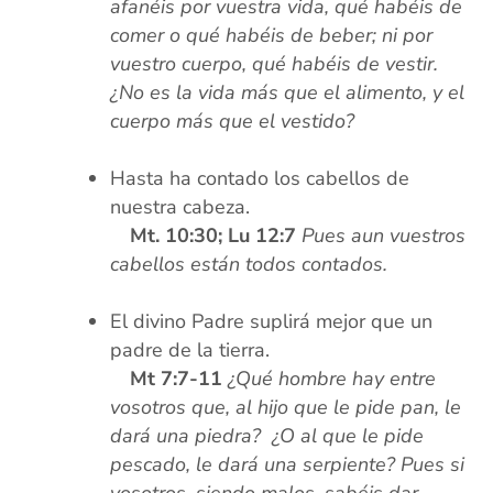
afanéis por vuestra vida, qué habéis de
comer o qué habéis de beber; ni por
vuestro cuerpo, qué habéis de vestir.
¿No es la vida más que el alimento, y el
cuerpo más que el vestido?
xx
Hasta ha contado los cabellos de
nuestra cabeza.
xx
Mt. 10:30; Lu 12:7
Pues aun vuestros
cabellos están todos contados.
xx
El divino Padre suplirá mejor que un
padre de la tierra.
xx
Mt 7:7-11
¿Qué hombre hay entre
vosotros que, al hijo que le pide pan, le
dará una piedra? ¿
O al que le pide
pescado, le dará una serpiente? Pues si