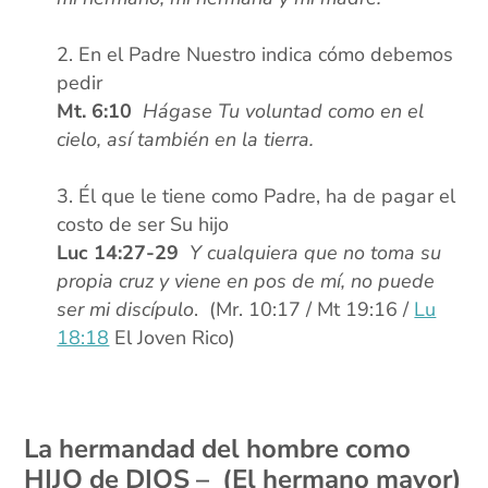
xx
En el Padre Nuestro indica cómo debemos
pedir
Mt. 6:10
Hágase Tu voluntad como en el
cielo, así también en la tierra.
xx
Él que le tiene como Padre, ha de pagar el
costo de ser Su hijo
Luc 14:27-29
Y cualquiera que no toma su
propia cruz y viene en pos de mí, no puede
ser mi discípulo
. (Mr. 10:17 / Mt 19:16 /
Lu
18:18
El Joven Rico)
xx
xx
La hermandad del hombre como
HIJO de DIOS – (El hermano mayor)