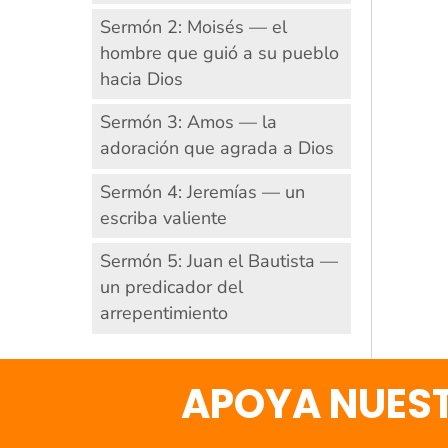
Sermón 2: Moisés — el
hombre que guió a su pueblo
hacia Dios
Sermón 3: Amos — la
adoración que agrada a Dios
Sermón 4: Jeremías — un
escriba valiente
Sermón 5: Juan el Bautista —
un predicador del
arrepentimiento
APOYA NUEST