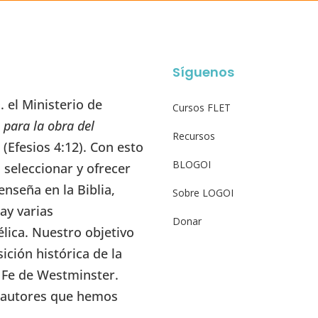
Síguenos
 el Ministerio de
Cursos FLET
 para la obra del
Recursos
” (Efesios 4:12). Con esto
BLOGOI
seleccionar y ofrecer
enseña en la Biblia,
Sobre LOGOI
ay varias
Donar
élica. Nuestro objetivo
ición histórica de la
e Fe de Westminster.
s autores que hemos