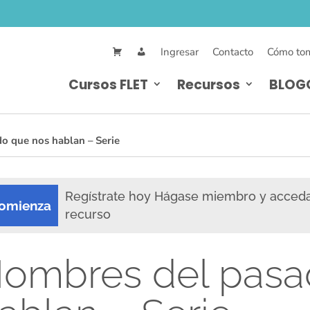
Ingresar
Contacto
Cómo tom
Cursos FLET
Recursos
BLOG
 que nos hablan – Serie
Regístrate hoy Hágase miembro y acced
omienza
recurso
ombres del pasa