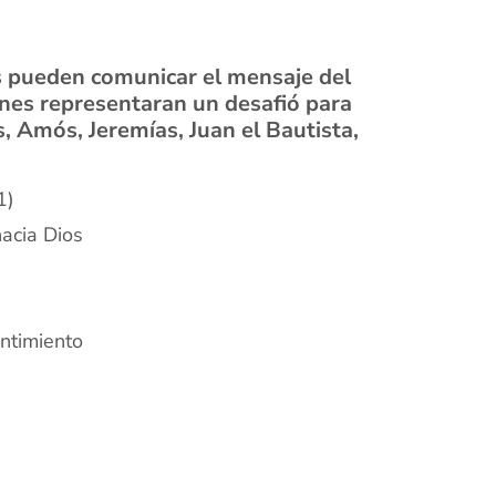
s pueden comunicar el mensaje del
ones representaran un desafió para
s, Amós, Jeremías, Juan el Bautista,
1)
acia Dios
ntimiento