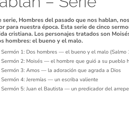
ablan – Serie
e serie, Hombres del pasado que nos hablan, no
or para nuestra época. Esta serie de cinco serm
vida cristiana. Los personajes tratados son Moisé
os hombres: el bueno y el malo.
Sermón 1: Dos hombres — el bueno y el malo (Salmo 
Sermón 2: Moisés — el hombre que guió a su pueblo h
Sermón 3: Amos — la adoración que agrada a Dios
Sermón 4: Jeremías — un escriba valiente
Sermón 5: Juan el Bautista — un predicador del arrepe