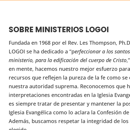
SOBRE MINISTERIOS LOGOI
Fundada en 1968 por el Rev. Les Thompson, Ph.D.
LOGOI se ha dedicado a “p
erfeccionar a los santos
ministerio, para la edificación del cuerpo de Cristo
,
en mente, hacemos nuestro mejor esfuerzo para 
recursos que reflejen la pureza de la fe como se 
nuestra autoridad suprema. Reconocemos que h
interpretaciones encontradas en la Iglesia Evang
es siempre tratar de presentar y mantener la pos
Iglesia Evangélica como lo aclara la Confesión d
Además, buscamos respetar la integridad de lo
elegido.