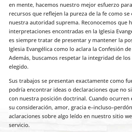
en mente, hacemos nuestro mejor esfuerzo para 
recursos que reflejen la pureza de la fe como se 
nuestra autoridad suprema. Reconocemos que h
interpretaciones encontradas en la Iglesia Evang
es siempre tratar de presentar y mantener la pos
Iglesia Evangélica como lo aclara la Confesión d
Además, buscamos respetar la integridad de lo
elegido.
Sus trabajos se presentan exactamente como fuer
podría encontrar ideas o declaraciones que no s
con nuestra posición doctrinal. Cuando ocurren 
su consideración, amor, gracia e–incluso–perdón
aclaraciones sobre algo leído en nuestro sitio w
servicio.