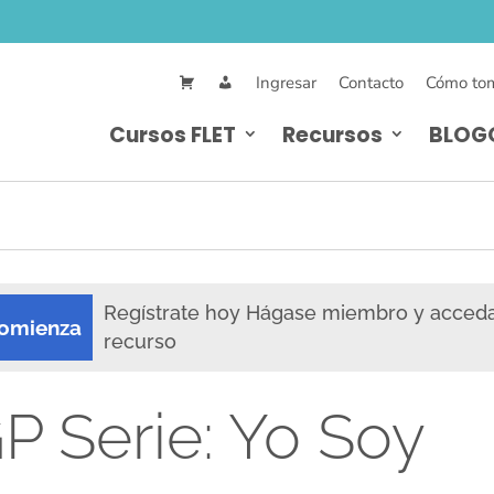
Ingresar
Contacto
Cómo tom
Cursos FLET
Recursos
BLOG
Regístrate hoy Hágase miembro y acced
omienza
recurso
P Serie: Yo Soy