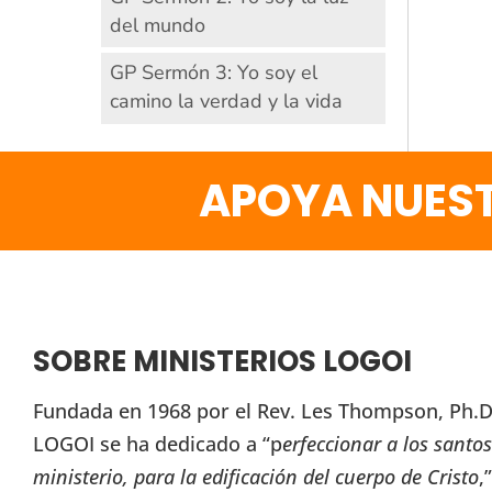
del mundo
GP Sermón 3: Yo soy el
camino la verdad y la vida
APOYA NUEST
SOBRE MINISTERIOS LOGOI
Fundada en 1968 por el Rev. Les Thompson, Ph.D.
LOGOI se ha dedicado a “p
erfeccionar a los santos
ministerio, para la edificación del cuerpo de Cristo
,