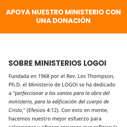
APOYA NUESTRO MINISTERIO CON
UNA DONACIÓN
SOBRE MINISTERIOS LOGOI
Fundada en 1968 por el Rev. Les Thompson,
Ph.D. el Ministerio de LOGOI se ha dedicado
a “p
erfeccionar a los santos para la obra del
ministerio, para la edificación del cuerpo de
Cristo
,” (Efesios 4:12). Con esto en mente,
hacemos nuestro mejor esfuerzo para
seleccionar y ofrecer recursos que reflejen la