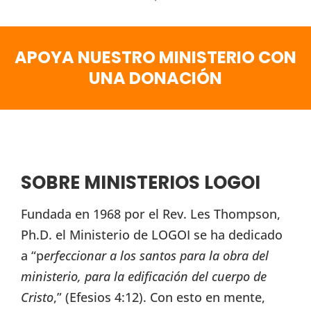
APOYA NUESTRO MINISTERIO CON
UNA DONACIÓN
SOBRE MINISTERIOS LOGOI
Fundada en 1968 por el Rev. Les Thompson,
Ph.D. el Ministerio de LOGOI se ha dedicado
a “p
erfeccionar a los santos para la obra del
ministerio, para la edificación del cuerpo de
Cristo
,” (Efesios 4:12). Con esto en mente,