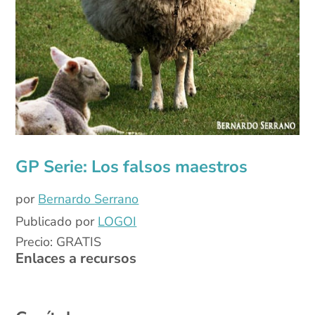
GP Serie: Los falsos maestros
por
Bernardo Serrano
Publicado por
LOGOI
Precio: GRATIS
Enlaces a recursos