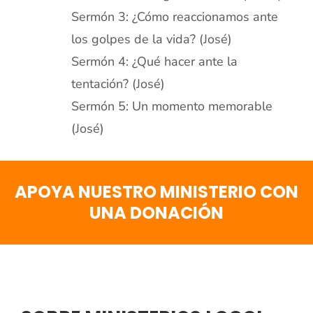
Sermón 3: ¿Cómo reaccionamos ante
los golpes de la vida? (José)
Sermón 4: ¿Qué hacer ante la
tentación? (José)
Sermón 5: Un momento memorable
(José)
APOYA NUESTRO MINISTERIO CON
UNA DONACIÓN