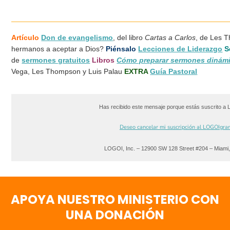
Artículo
Don de evangelismo
, del libro
Cartas a Carlos
, de Les
hermanos a aceptar a Dios?
Piénsalo
Lecciones de Liderazgo
S
de
sermones gratuitos
Libros
Cómo preparar sermones dinám
Vega, Les Thompson y Luis Palau
EXTRA
Guía Pastoral
Has recibido este mensaje porque estás suscrito a
Deseo cancelar mi suscripción al LOGOIgra
LOGOI, Inc. – 12900 SW 128 Street #204 – Miami
APOYA NUESTRO MINISTERIO CON
UNA DONACIÓN