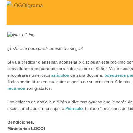
¿Está listo para predicar este domingo?
Si va a predicar o enseñar, aconsejar o discipular este próximo d
le ayudarán a prepararse para hablar sobre el Señor. Visite nuest
encontrará numerosos
artículos
de sana doctrina,
bosquejos par
Todos serán útiles en cualquier aspecto de su ministerio. Además, 
recursos
son gratuitos.
Los enlaces de abajo le dirijirán a diversas ayudas que le serán d
escuchar el audio-mensaje de
Piénsalo
, titulado “Lecciones de Li
Bendiciones,
Ministerios LOGOI