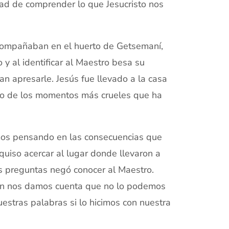
dad de comprender lo que Jesucristo nos
compañaban en el huerto de Getsemaní,
 y al identificar al Maestro besa su
an apresarle. Jesús fue llevado a la casa
o de los momentos más crueles que ha
mos pensando en las consecuencias que
uiso acercar al lugar donde llevaron a
es preguntas negó conocer al Maestro.
ación nos damos cuenta que no lo podemos
stras palabras si lo hicimos con nuestra