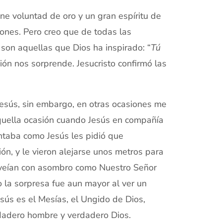
ene voluntad de oro y un gran espíritu de
iones. Pero creo que de todas las
son aquellas que Dios ha inspirado: “
Tú
ción nos sorprende. Jesucristo confirmó las
Jesús, sin embargo, en otras ocasiones me
quella ocasión cuando Jesús en compañía
taba como Jesús les pidió que
ón, y le vieron alejarse unos metros para
os veían con asombro como Nuestro Señor
 la sorpresa fue aun mayor al ver un
sús es el Mesías, el Ungido de Dios,
rdadero hombre y verdadero Dios.