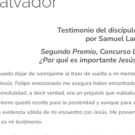
alvador
Testimonio del discípu
por Samuel La
Segundo Premio,
Concurso 
¿Por qué es importante Jes
uedo dejar de sonrojarme al traer de vuelta a mi memo
Jesús. Felipe emocionado me asegura haber encontrado
ncredulidad, a decir verdad, era un prejuicio que nubla
mismo quedó escrito para la posteridad y aunque para a
a evidencia sólida de mi encuentro con Jesús. Me prese
 es mi testimonio.