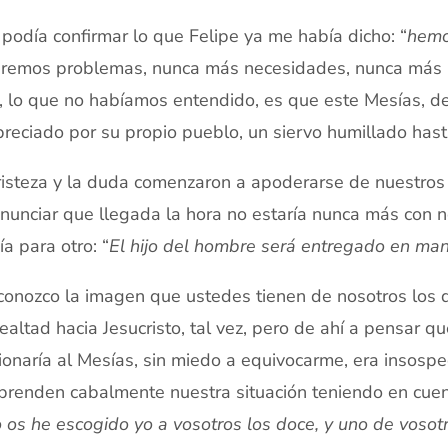
podía confirmar lo que Felipe ya me había dicho: “
hemo
remos problemas, nunca más necesidades, nunca más u
, lo que no habíamos entendido, es que este Mesías, de
reciado por su propio pueblo, un siervo humillado hast
risteza y la duda comenzaron a apoderarse de nuestros
nunciar que llegada la hora no estaría nunca más con n
ía para otro: “
El hijo del hombre será entregado en ma
onozco la imagen que ustedes tienen de nosotros los di
ealtad hacia Jesucristo, tal vez, pero de ahí a pensar q
cionaría al Mesías, sin miedo a equivocarme, era insos
renden cabalmente nuestra situación teniendo en cuen
 os he escogido yo a vosotros los doce, y uno de vosot