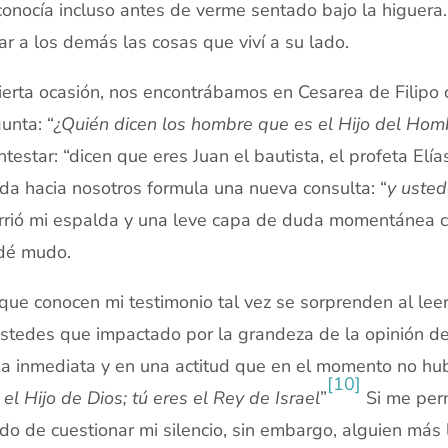
onocía incluso antes de verme sentado bajo la higuera.
ar a los demás las cosas que viví a su lado.
ierta ocasión, nos encontrábamos en Cesarea de Filipo
unta: “
¿Quién dicen los hombre que es el Hijo del Hom
ntestar: “dicen que eres Juan el bautista, el profeta Elí
da hacia nosotros formula una nueva consulta: “
y usted
rrió mi espalda y una leve capa de duda momentánea con
dé mudo.
que conocen mi testimonio tal vez se sorprenden al lee
stedes que impactado por la grandeza de la opinión de
a inmediata y en una actitud que en el momento no hubie
[10]
 el Hijo de Dios; tú eres el Rey de Israel
”
Si me per
do de cuestionar mi silencio, sin embargo, alguien más 