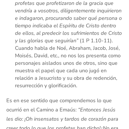
profetas que profetizaron de la gracia que
vendría a vosotros, diligentemente inquirieron
e indagaron, procurando saber qué persona o
tiempo indicaba el Espíritu de Cristo dentro
de ellos, al predecir los sufrimientos de Cristo
y las glorias que seguirían”
(1 P 1.10-11).
Cuando habla de Noé, Abraham, Jacob, José,
Moisés, David, etc., no nos los presenta como
personajes aislados unos de otros, sino que
muestra el papel que cada uno jugó en
relación a Jesucristo y su obra de redención,
resurrección y glorificación.
Es en ese sentido que comprendemos lo que
ocurrió en el Camino a Emaús:
“Entonces Jesús
les dio: ¡Oh insensatos y tardos de corazón para
creer todo lo que los profetas han dicho!¿No era