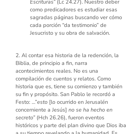
Escrituras”
(Lc 24.27). Nuestro deber
como predicadores es estudiar esas
sagradas páginas buscando ver cómo
cada porción “da testimonio” de
Jesucristo y su obra de salvación.
(xx)
Al contar esa historia de la redención, la
Biblia, de principio a fin, narra
acontecimientos reales. No es una
compilación de cuentos y relatos. Como
historia que es, tiene su comienzo y también
su fin y propósito. San Pablo le recordó a
Festo: …”
esto
[lo ocurrido en Jerusalén
concerniente a Jesús]
no se ha hecho en
secreto”
(Hch 26.26), fueron eventos
históricos y parte del plan divino que Dios iba
a su tiempo revelando a la humanidad. Es