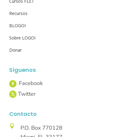
Cursos FLET
Recursos
BLOGOI
Sobre LOGOI
Donar
Síguenos
Contacto

P.O. Box 770128