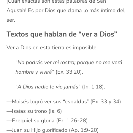
¡Cuán exactas son estas palabras de San
Agustín! Es por Dios que clama lo más íntimo del
ser.
Textos que hablan de “ver a Dios”
Ver a Dios en esta tierra es imposible
“
No podrás ver mi rostro; porque no me verá
hombre y vivirá
” (Ex. 33:20).
“
A Dios nadie le vio jamás
” (Jn. 1:18).
—Moisés logró ver sus “espaldas” (Ex. 33 y 34)
—Isaías su trono (Is. 6)
—Ezequiel su gloria (Ez. 1:26-28)
—Juan su Hijo glorificado (Ap. 1:9-20)