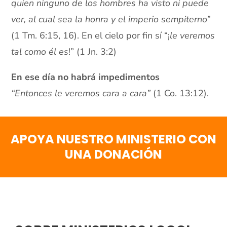
quien ninguno de los hombres ha visto ni puede
ver, al cual sea la honra y el imperio sempiterno
”
(1 Tm. 6:15, 16). En el cielo por fin sí “¡
le veremos
tal como él es
!” (1 Jn. 3:2)
En ese día no habrá impedimentos
“Entonces le veremos cara a cara”
(1 Co. 13:12).
APOYA NUESTRO MINISTERIO CON
UNA DONACIÓN