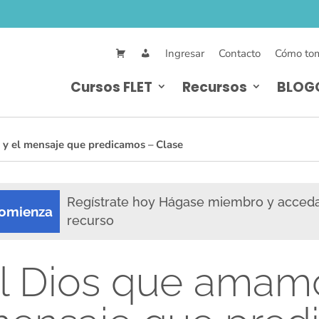
Ingresar
Contacto
Cómo tom
Cursos FLET
Recursos
BLOG
y el mensaje que predicamos – Clase
Regístrate hoy Hágase miembro y acced
omienza
recurso
l Dios que amamo