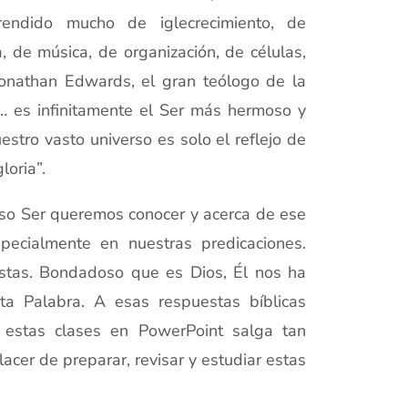
endido mucho de iglecrecimiento, de
, de música, de organización, de células,
onathan Edwards, el gran teólogo de la
o… es infinitamente el Ser más hermoso y
stro vasto universo es solo el reflejo de
loria”.
so Ser queremos conocer y acerca de ese
pecialmente en nuestras predicaciones.
stas. Bondadoso que es Dios, Él nos ha
a Palabra. A esas respuestas bíblicas
estas clases en PowerPoint salga tan
cer de preparar, revisar y estudiar estas