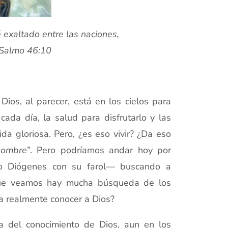
 exaltado entre las naciones,
 —Salmo 46:10
ios, al parecer, está en los cielos para
da día, la salud para disfrutarlo y las
a gloriosa. Pero, ¿es eso vivir? ¿Da eso
hombre
”. Pero podríamos andar hoy por
ofo Diógenes con su farol— buscando a
que veamos hay mucha búsqueda de los
ra realmente conocer a Dios?
a del conocimiento de Dios, aun en los