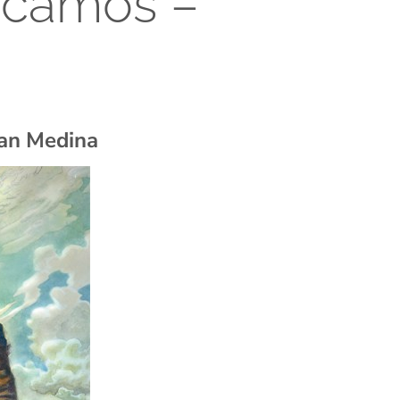
icamos –
an Medina