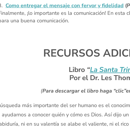
Como entregar el mensaje con fervor y fidelidad
(P
Finalmente, ¡lo importante es la comunicación! En esta 
para una buena comunicación.
RECURSOS ADIC
Libro
“
La Santa Tri
Por el Dr. Les Th
(
Para descargar el libro haga “clic”en
úsqueda más importante del ser humano es el conocimien
 ayudarnos a conocer quién y cómo es Dios. Así dijo un 
abiduría, ni en su valentía se alabe el valiente, ni el r