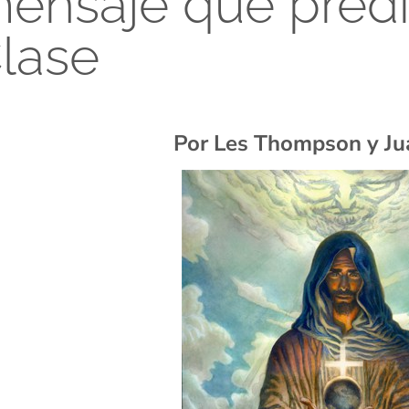
ensaje que pred
lase
Por Les Thompson y Ju