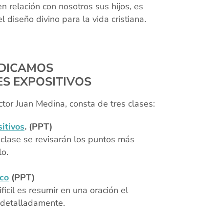
relación con nosotros sus hijos, es
iseño divino para la vida cristiana.
EDICAMOS
S EXPOSITIVOS
tor Juan Medina, consta de tres clases:
itivos
. (PPT)
clase se revisarán los puntos más
o.
ico
(PPT)
icil es resumir en una oración el
r detalladamente.