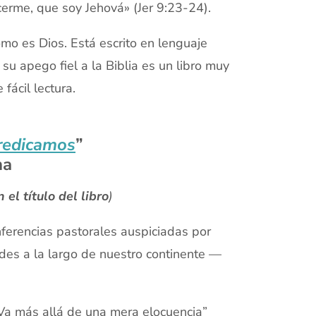
erme, que soy Jehová» (Jer 9:23-24).
ómo es Dios. Está escrito en lenguaje
 su apego fiel a la Biblia es un libro muy
fácil lectura.
redicamos
”
na
 el título del libro
)
nferencias pastorales auspiciadas por
des a la largo de nuestro continente —
 Va más allá de una mera elocuencia”