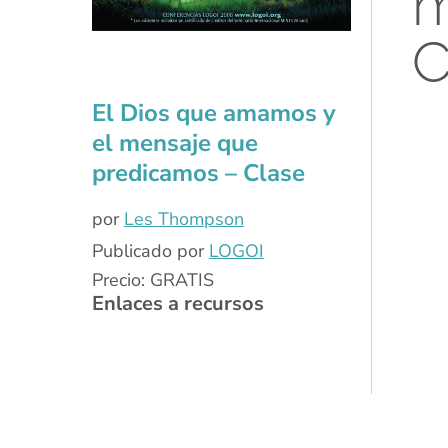
m
C
El Dios que amamos y
xx
el mensaje que
predicamos – Clase
por
Les Thompson
Publicado por
LOGOI
Precio: GRATIS
Enlaces a recursos