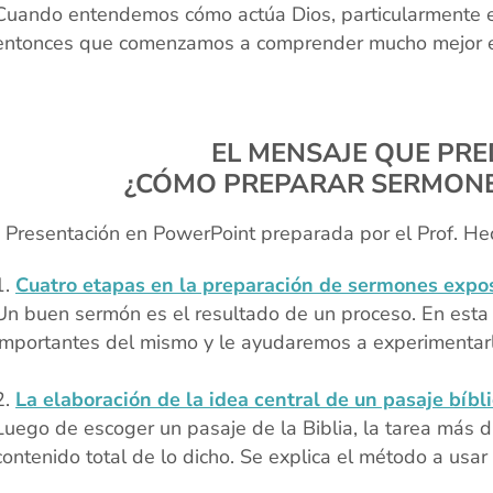
Cuando entendemos cómo actúa Dios, particularmente en 
entonces que comenzamos a comprender mucho mejor el d
EL MENSAJE QUE PR
¿CÓMO PREPARAR SERMONE
 Presentación en PowerPoint preparada por el Prof. Hec
Cuatro etapas en la preparación de sermones expos
Un buen sermón es el resultado de un proceso. En esta 
importantes del mismo y le ayudaremos a experimentarl
xx
La elaboración de la idea central de un pasaje bíbl
Luego de escoger un pasaje de la Biblia, la tarea más dif
contenido total de lo dicho. Se explica el método a usa
xx