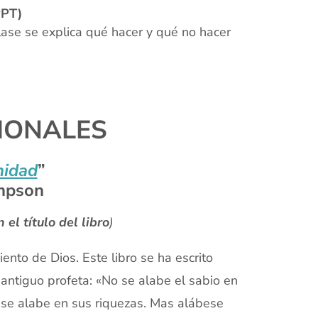
PT)
clase se explica qué hacer y qué no hacer
IONALES
nidad
”
ompson
 el título del libro
)
to de Dios. Este libro se ha escrito
antiguo profeta: «No se alabe el sabio en
ico se alabe en sus riquezas. Mas alábese