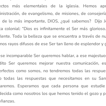
ectos más elementales de la iglesia. Hemos apr
nistración, de evangelismo, de misiones, de consejería
o de lo más importante, DIOS, ¿qué sabemos? Dijo J
a colonial: “Dios es infinitamente el Ser más glorios
lente. Toda la belleza que se encuentra a través de nue
nos rayos difusos de ese Ser tan lleno de esplendor y g
se incomparable Ser queremos hablar, a ese majestuo
dito Ser queremos mejorar nuestra comunicación, es
erfectos como somos, no tendremos todas las respue
o todas las respuestas que necesitamos en su Sant
laremos. Esperamos que cada persona que estudie 
ecida como nosotros los que hemos tenido el gozo y pla
eñanzas.