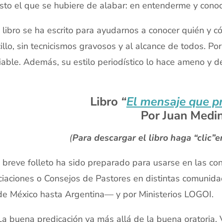
sto el que se hubiere de alabar: en entenderme y conoc
 libro se ha escrito para ayudarnos a conocer quién y c
illo, sin tecnicismos gravosos y al alcance de todos. Por
iable. Además, su estilo periodístico lo hace ameno y de 
Libro
“
El mensaje que p
Por Juan Medi
(
Para descargar el libro haga “clic”en
 breve folleto ha sido preparado para usarse en las co
iaciones o Consejos de Pastores en distintas comunida
e México hasta Argentina— y por Ministerios LOGOI.
a buena predicación va más allá de la buena oratoria.