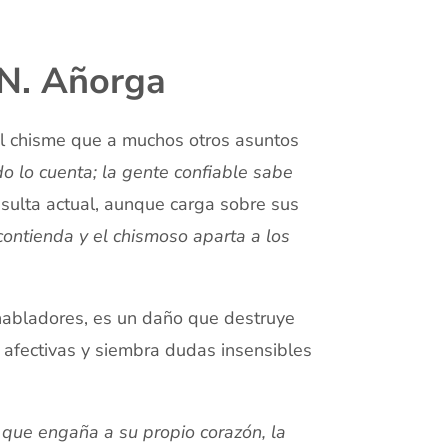
 N. Añorga
el chisme que a muchos otros asuntos
o lo cuenta; la gente confiable sabe
 resulta actual, aunque carga sobre sus
contienda y el chismoso aparta a los
habladores, es un daño que destruye
s afectivas y siembra dudas insensibles
o que engaña a su propio corazón, la