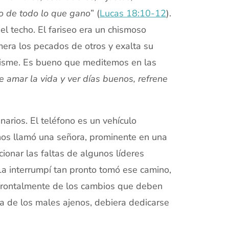
o de todo lo que gano
” (
Lucas 18:10-12
).
l techo. El fariseo era un chismoso
era los pecados de otros y exalta su
hisme. Es bueno que meditemos en las
e amar la vida y ver días buenos, refrene
arios. El teléfono es un vehículo
os llamó una señora, prominente en una
ionar las faltas de algunos líderes
 La interrumpí tan pronto tomó ese camino,
les frontalmente de los cambios que deben
cia de los males ajenos, debiera dedicarse