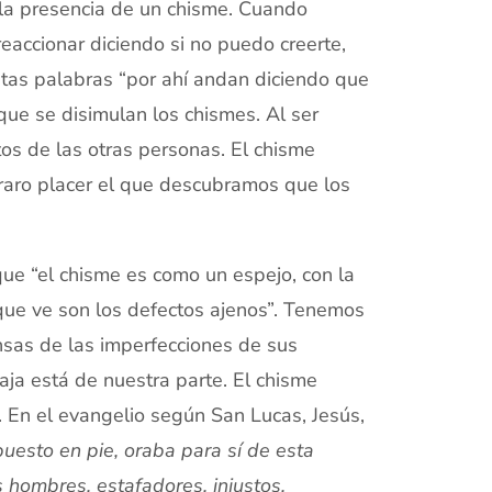
la presencia de un chisme. Cuando
reaccionar diciendo si no puedo creerte,
tas palabras “por ahí andan diciendo que
 que se disimulan los chismes. Al ser
os de las otras personas. El chisme
 raro placer el que descubramos que los
 que “el chisme es como un espejo, con la
que ve son los defectos ajenos”. Tenemos
nsas de las imperfecciones de sus
ja está de nuestra parte. El chisme
. En el evangelio según San Lucas, Jesús,
 puesto en pie, oraba para sí de esta
 hombres, estafadores, injustos,