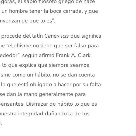
goras, el sabio filósofo griego de hace
a un hombre tener la boca cerrada, y que
onvenzan de que lo es”.
 procede del latín
Cimex Icis
que significa
e “el chisme no tiene que ser falso para
dedor”, según afirmó Frank A. Clark,
, lo que explica que siempre seamos
isme como un hábito, no se dan cuenta
lo que está obligado a hacer por su falta
s se dan la mano generalmente para
pensantes. Disfrazar de hábito lo que es
nuestra integridad dañando la de los
.