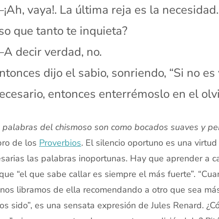
¡Ah, vaya!. La última reja es la necesida
so que tanto te inquieta?
A decir verdad, no.
ntonces dijo el sabio, sonriendo, “Si no es
ecesario, entonces enterrémoslo en el olvi
 palabras del chismoso son como bocados suaves y pen
ibro de los
Proverbios
. El silencio oportuno es una virt
sarias las palabras inoportunas. Hay que aprender a 
 que “el que sabe callar es siempre el más fuerte”. “Cu
nos libramos de ella recomendando a otro que sea más
s sido”, es una sensata expresión de Jules Renard. ¿Có