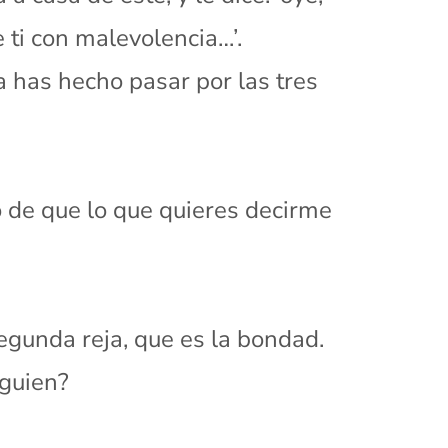
ti con malevolencia…’.
a has hecho pasar por las tres
o de que lo que quieres decirme
gunda reja, que es la bondad.
lguien?