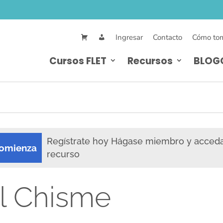
Ingresar
Contacto
Cómo tom
Cursos FLET
Recursos
BLOG
Regístrate hoy Hágase miembro y acced
omienza
recurso
l Chisme