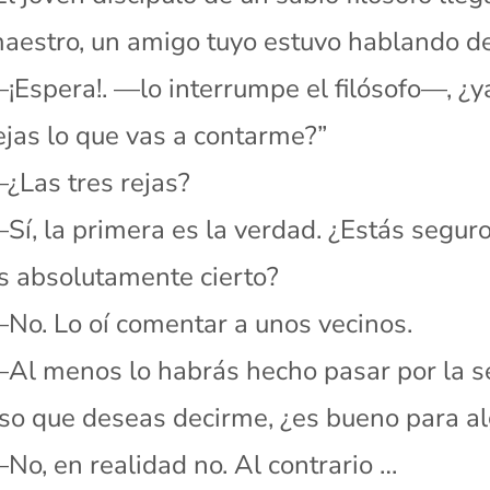
aestro, un amigo tuyo estuvo hablando de 
¡Espera!. —lo interrumpe el filósofo—, ¿y
ejas lo que vas a contarme?”
¿Las tres rejas?
Sí, la primera es la verdad. ¿Estás segur
s absolutamente cierto?
No. Lo oí comentar a unos vecinos.
Al menos lo habrás hecho pasar por la se
so que deseas decirme, ¿es bueno para a
No, en realidad no. Al contrario …