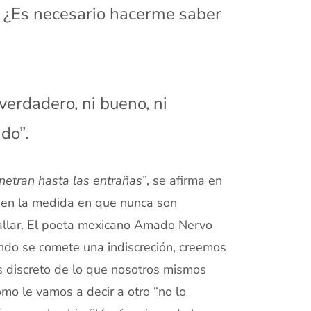
d. ¿Es necesario hacerme saber
 verdadero, ni bueno, ni
do”.
etran hasta las entrañas”
, se afirma en
ud en la medida en que nunca son
callar. El poeta mexicano Amado Nervo
ando se comete una indiscreción, creemos
 discreto de lo que nosotros mismos
mo le vamos a decir a otro “no lo