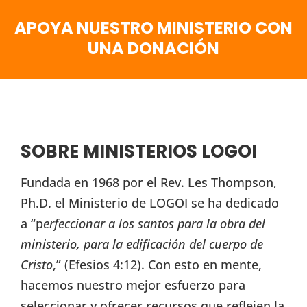
APOYA NUESTRO MINISTERIO CON
UNA DONACIÓN
SOBRE MINISTERIOS LOGOI
Fundada en 1968 por el Rev. Les Thompson,
Ph.D. el Ministerio de LOGOI se ha dedicado
a “p
erfeccionar a los santos para la obra del
ministerio, para la edificación del cuerpo de
Cristo
,” (Efesios 4:12). Con esto en mente,
hacemos nuestro mejor esfuerzo para
seleccionar y ofrecer recursos que reflejen la