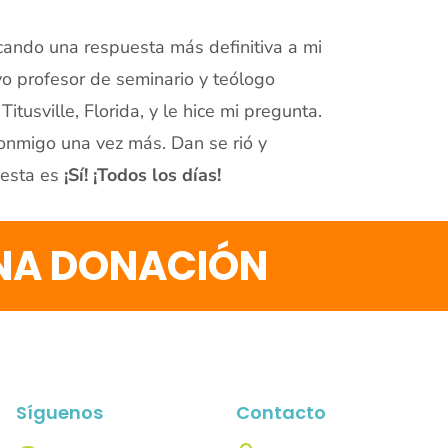
cando una respuesta más definitiva a mi
vo profesor de seminario y teólogo
tusville, Florida, y le hice mi pregunta.
onmigo una vez más. Dan se rió y
uesta es
¡Sí! ¡Todos los días!
UNA DONACIÓN
Síguenos
Contacto