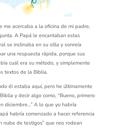
 me acercaba a la oficina de mi padre,
regunta. A Papá le encantaban estas
 se inclinaba en su silla y sonreía
par una respuesta rápida, porque sus
abía cuál era su método, y simplemente
 textos de la Biblia.
ndo él estaba aquí, pero he últimamente
iblia y decir algo como, “Bueno, primero
n diciembre…” A lo que yo habría
Papá habría comenzado a hacer referencia
an nube de testigos” que nos rodean