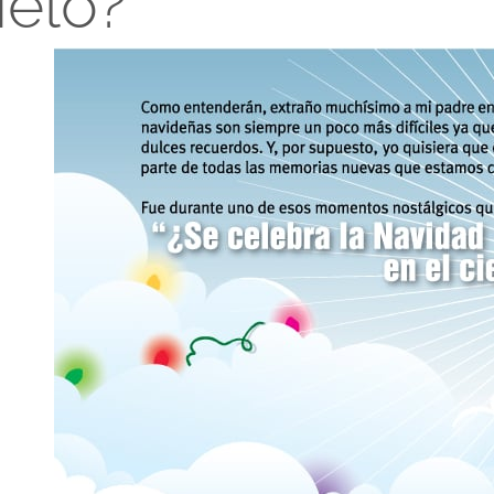
ielo?