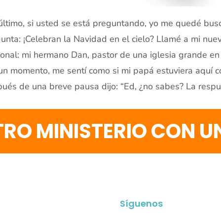
último, si usted se está preguntando, yo me quedé bus
unta: ¡Celebran la Navidad en el cielo? Llamé a mi nue
onal: mi hermano Dan, pastor de una iglesia grande en Ti
un momento, me sentí como si mi papá estuviera aquí c
ués de una breve pausa dijo: “Ed, ¿no sabes? La resp
RO MINISTERIO CON 
Síguenos