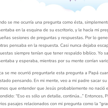
do se me ocurría una pregunta como ésta, simplemente
entaba en la esquina de su escritorio, y le hacía mi p
eñas sesiones de preguntas y respuestas. Por lo general
tras pensaba en la respuesta. Casi nunca dejaba esca
uestas siempre tenían que tener respaldo bíblico. Yo s
entaba y esperaba, mientras por su mente corrían varios
a se me ocurrió preguntarle esta pregunta a Papá cua
stado pensando. En mi mente, veo a mi padre sacar su B
mos que entender que Jesús probablemente no nació e
ondido: “Eso es sólo un detalle, continúa…” Entonces, 
rios pasajes relacionados con mi pregunta como la “gr