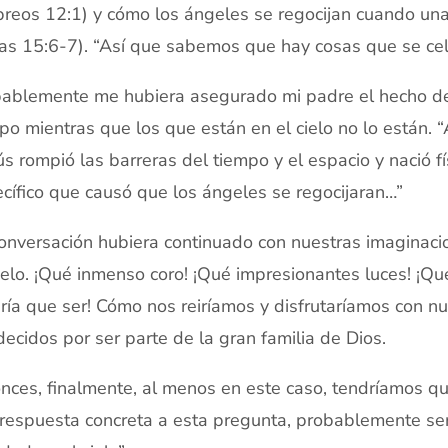
reos 12:1) y cómo los ángeles se regocijan cuando una
as 15:6-7). “Así que sabemos que hay cosas que se cele
ablemente me hubiera asegurado mi padre el hecho de 
po mientras que los que están en el cielo no lo están. “
ús rompió las barreras del tiempo y el espacio y nació 
cífico que causó que los ángeles se regocijaran…”
onversación hubiera continuado con nuestras imaginacio
ielo. ¡Qué inmenso coro! ¡Qué impresionantes luces! ¡Qué
ría que ser! Cómo nos reiríamos y disfrutaríamos con nu
ecidos por ser parte de la gran familia de Dios.
nces, finalmente, al menos en este caso, tendríamos que
respuesta concreta a esta pregunta, probablemente sería 