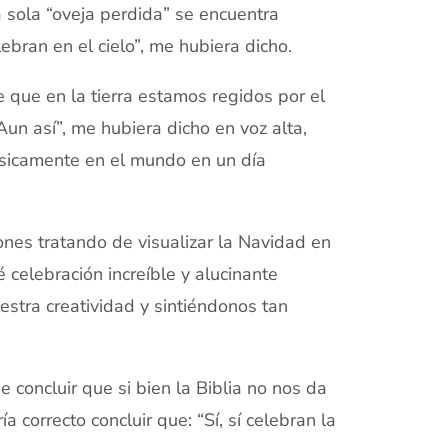
 sola “oveja perdida” se encuentra
bran en el cielo”, me hubiera dicho.
que en la tierra estamos regidos por el
Aun así”, me hubiera dicho en voz alta,
físicamente en el mundo en un día
nes tratando de visualizar la Navidad en
 celebración increíble y alucinante
estra creatividad y sintiéndonos tan
 concluir que si bien la Biblia no nos da
correcto concluir que: “Sí, sí celebran la