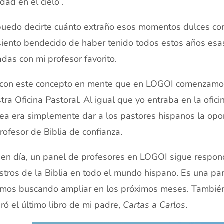
dad en el cielo”.
uedo decirte cuánto extraño esos momentos dulces con
iento bendecido de haber tenido todos estos años esas
adas con mi profesor favorito.
con este concepto en mente que en LOGOI comenzamos 
tra Oficina Pastoral. Al igual que yo entraba en la ofic
dea era simplemente dar a los pastores hispanos la op
rofesor de Biblia de confianza.
en día, un panel de profesores en LOGOI sigue respon
tros de la Biblia en todo el mundo hispano. Es una pa
mos buscando ampliar en los próximos meses. También 
iró el último libro de mi padre,
Cartas a Carlos
.