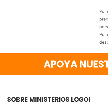
Por 
preg
pers
Por 
desp
APOYA NUEST
SOBRE MINISTERIOS LOGOI