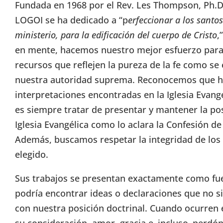
Fundada en 1968 por el Rev. Les Thompson, Ph.D.
LOGOI se ha dedicado a “p
erfeccionar a los santos
ministerio, para la edificación del cuerpo de Cristo
,
en mente, hacemos nuestro mejor esfuerzo para 
recursos que reflejen la pureza de la fe como se 
nuestra autoridad suprema. Reconocemos que h
interpretaciones encontradas en la Iglesia Evang
es siempre tratar de presentar y mantener la pos
Iglesia Evangélica como lo aclara la Confesión d
Además, buscamos respetar la integridad de lo
elegido.
Sus trabajos se presentan exactamente como fuer
podría encontrar ideas o declaraciones que no s
con nuestra posición doctrinal. Cuando ocurren 
su consideración, amor, gracia e–incluso–perdón