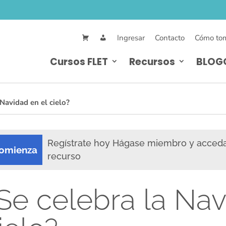
Ingresar
Contacto
Cómo tom
Cursos FLET
Recursos
BLOG
Navidad en el cielo?
Regístrate hoy Hágase miembro y acced
omienza
recurso
Se celebra la Nav