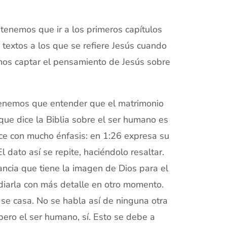
 tenemos que ir a los primeros capítulos
s textos a los que se refiere Jesús cuando
mos captar el pensamiento de Jesús sobre
, tenemos que entender que el matrimonio
que dice la Biblia sobre el ser humano es
ice con mucho énfasis: en 1:26 expresa su
El dato así se repite, haciéndolo resaltar.
ancia que tiene la imagen de Dios para el
diarla con más detalle en otro momento.
e casa. No se habla así de ninguna otra
 pero el ser humano, sí. Esto se debe a