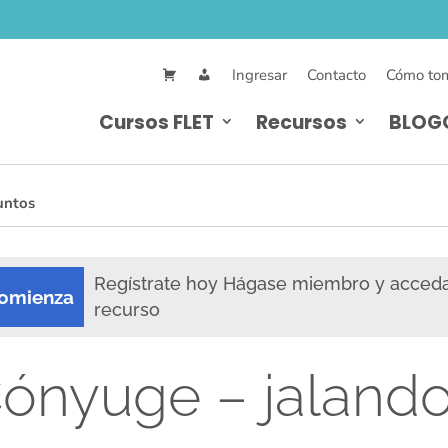
Ingresar
Contacto
Cómo tom
Cursos FLET
Recursos
BLOG
untos
Regístrate hoy Hágase miembro y acced
omienza
recurso
ónyuge – jalando