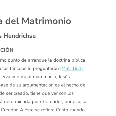
ía del Matrimonio
is Hendrichse
ACIÓN
omo punto de arranque la doctrina bíblica
los fariseos le preguntaron (
Mat. 19:1-
uerza implica al matrimonio, Jesús
 base de su argumentación es el hecho de
de ser creado, tiene que ver con los
á determinada por el Creador; por eso, la
Creador. A esto se refiere Cristo cuando