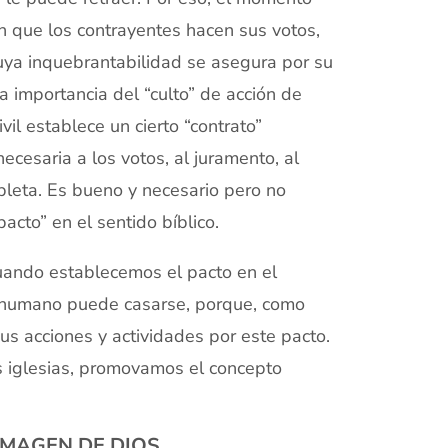
 que los contrayentes hacen sus votos,
uya inquebrantabilidad se asegura por su
a importancia del “culto” de acción de
vil establece un cierto “contrato”
necesaria a los votos, al juramento, al
mpleta. Es bueno y necesario pero no
acto” en el sentido bíblico.
uando establecemos el pacto en el
ser humano puede casarse, porque, como
us acciones y actividades por este pacto.
s iglesias, promovamos el concepto
IMAGEN DE DIOS