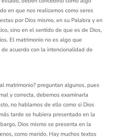
e estado, deben concebirlo como algo
tado en que nos realizamos como seres
estas por Dios mismo, en su Palabra y en
ico, sino en el sentido de que es de Dios,
ios. El matrimonio no es algo que
de acuerdo con la intencionalidad de
 al matrimonio? preguntan algunos, pues
rmal y correcta, debemos examinarla
sto, no hablamos de ello como si Dios
si más tarde se hubiera presentado en la
mbargo, Dios mismo se presenta en la
 menos, como marido. Hay muchos textos