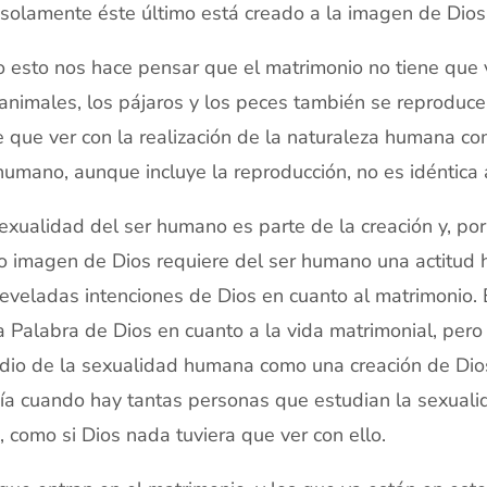
solamente éste último está creado a la imagen de Dios
 esto nos hace pensar que el matrimonio no tiene que v
animales, los pájaros y los peces también se reproduce
e que ver con la realización de la naturaleza humana c
humano, aunque incluye la reproducción, no es idéntica a
exualidad del ser humano es parte de la creación y, por 
 imagen de Dios requiere del ser humano una actitud 
reveladas intenciones de Dios en cuanto al matrimonio.
a Palabra de Dios en cuanto a la vida matrimonial, per
dio de la sexualidad humana como una creación de Dio
ía cuando hay tantas personas que estudian la sexualid
, como si Dios nada tuviera que ver con ello.