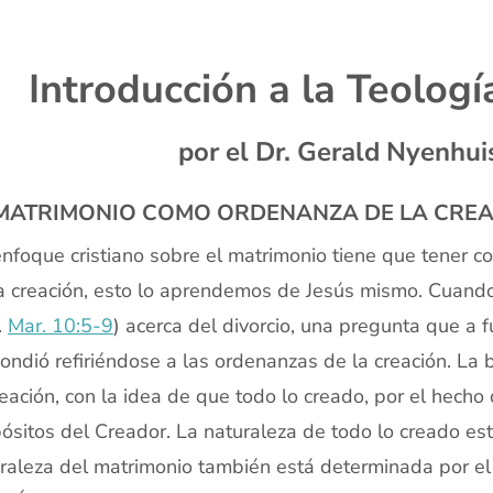
x
Introducción a la Teolog
por el Dr. Gerald Nyenhu
 MATRIMONIO COMO ORDENANZA DE LA CRE
nfoque cristiano sobre el matrimonio tiene que tener c
a creación, esto lo aprendemos de Jesús mismo. Cuando 
f.
Mar. 10:5-9
) acerca del divorcio, una pregunta que a f
ondió refiriéndose a las ordenanzas de la creación. La
reación, con la idea de que todo lo creado, por el hecho 
ósitos del Creador. La naturaleza de todo lo creado est
raleza del matrimonio también está determinada por el 