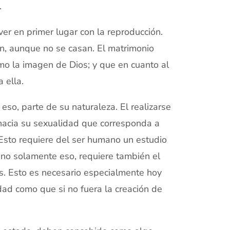
.
er en primer lugar con la reproducción.
n, aunque no se casan. El matrimonio
omo la imagen de Dios; y que en cuanto al
 ella.
eso, parte de su naturaleza. El realizarse
hacia su sexualidad que corresponda a
 Esto requiere del ser humano un estudio
o no solamente eso, requiere también el
s. Esto es necesario especialmente hoy
ad como que si no fuera la creación de