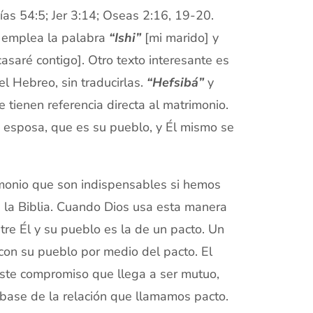
aías 54:5; Jer 3:14; Oseas 2:16, 19-20.
se emplea la palabra
“Ishi”
[mi marido] y
asaré contigo]. Otro texto interesante es
el Hebreo, sin traducirlas.
“Hefsibá”
y
 tienen referencia directa al matrimonio.
e esposa, que es su pueblo, y Él mismo se
imonio que son indispensables si hemos
 la Biblia. Cuando Dios usa esta manera
tre Él y su pueblo es la de un pacto. Un
on su pueblo por medio del pacto. El
Este compromiso que llega a ser mutuo,
base de la relación que llamamos pacto.