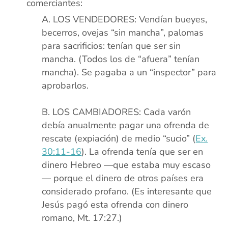
comerciantes:
LOS VENDEDORES: Vendían bueyes,
becerros, ovejas “sin mancha”, palomas
para sacrificios: tenían que ser sin
mancha. (Todos los de “afuera” tenían
mancha). Se pagaba a un “inspector” para
aprobarlos.
xx
LOS CAMBIADORES: Cada varón
debía anualmente pagar una ofrenda de
rescate (expiación) de medio “sucio” (
Ex.
30:11-16
). La ofrenda tenía que ser en
dinero Hebreo —que estaba muy escaso
— porque el dinero de otros países era
considerado profano. (Es interesante que
Jesús pagó esta ofrenda con dinero
romano, Mt. 17:27.)