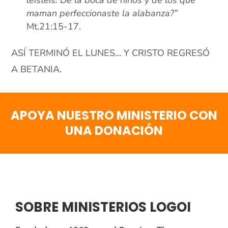
leísteis: De la boca de niños y de los que
maman perfeccionaste la alabanza?”
Mt.21:15-17.
ASÍ TERMINÓ EL LUNES… Y CRISTO REGRESÓ
A BETANIA.
APOYA NUESTRO MINISTERIO CON
UNA DONACIÓN
SOBRE MINISTERIOS LOGOI