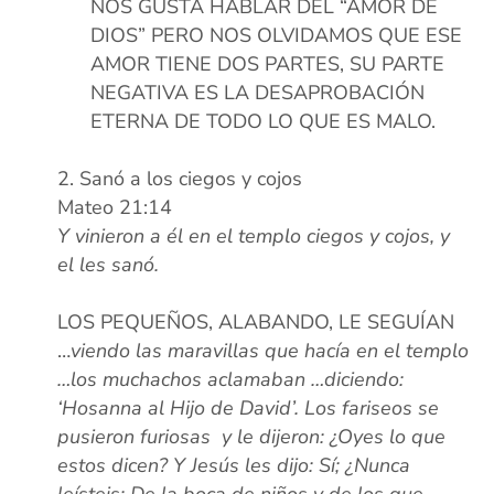
NOS GUSTA HABLAR DEL “AMOR DE
DIOS” PERO NOS OLVIDAMOS QUE ESE
AMOR TIENE DOS PARTES, SU PARTE
NEGATIVA ES LA DESAPROBACIÓN
ETERNA DE TODO LO QUE ES MALO.
xx
Sanó a los ciegos y cojos
Mateo 21:14
Y vinieron a él en el templo ciegos y cojos, y
el les sanó.
x
x
LOS PEQUEÑOS, ALABANDO, LE SEGUÍAN
…
viendo las maravillas que hacía en el templo
…los muchachos aclamaban …diciendo:
‘Hosanna al Hijo de David’. Los fariseos se
pusieron furiosas y le dijeron: ¿Oyes lo que
estos dicen? Y Jesús les dijo: Sí; ¿Nunca