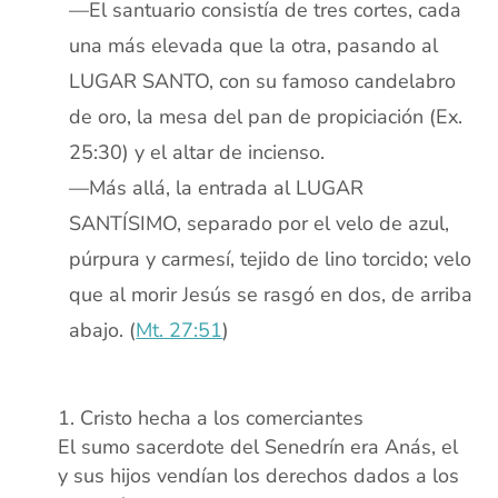
—El santuario consistía de tres cortes, cada
una más elevada que la otra, pasando al
LUGAR SANTO, con su famoso candelabro
de oro, la mesa del pan de propiciación (Ex.
25:30) y el altar de incienso.
—Más allá, la entrada al LUGAR
SANTÍSIMO, separado por el velo de azul,
púrpura y carmesí, tejido de lino torcido; velo
que al morir Jesús se rasgó en dos, de arriba
abajo. (
Mt. 27:51
)
xx
Cristo hecha a los comerciantes
El sumo sacerdote del Senedrín era Anás, el
y sus hijos vendían los derechos dados a los