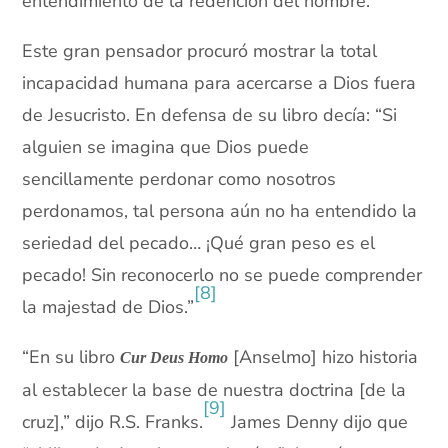
entendimiento de la redención del hombre.
Este gran pensador procuró mostrar la total
incapacidad humana para acercarse a Dios fuera
de Jesucristo. En defensa de su libro decía: “Si
alguien se imagina que Dios puede
sencillamente perdonar como nosotros
perdonamos, tal persona aún no ha entendido la
seriedad del pecado… ¡Qué gran peso es el
pecado! Sin reconocerlo no se puede comprender
[8]
la majestad de Dios.”
“En su libro
[Anselmo] hizo historia
Cur Deus Homo
al establecer la base de nuestra doctrina [de la
[9]
cruz],” dijo R.S. Franks.
James Denny dijo que