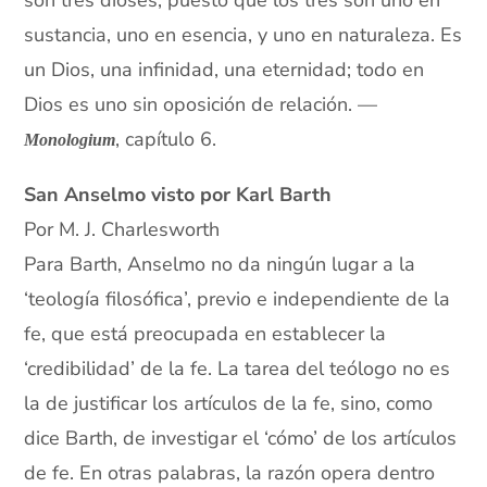
son tres dioses, puesto que los tres son uno en
sustancia, uno en esencia, y uno en naturaleza. Es
un Dios, una infinidad, una eternidad; todo en
Dios es uno sin oposición de relación. —
, capítulo 6.
Monologium
San Anselmo visto por Karl Barth
Por M. J. Charlesworth
Para Barth, Anselmo no da ningún lugar a la
‘teología filosófica’, previo e independiente de la
fe, que está preocupada en establecer la
‘credibilidad’ de la fe. La tarea del teólogo no es
la de justificar los artículos de la fe, sino, como
dice Barth, de investigar el ‘cómo’ de los artículos
de fe. En otras palabras, la razón opera dentro