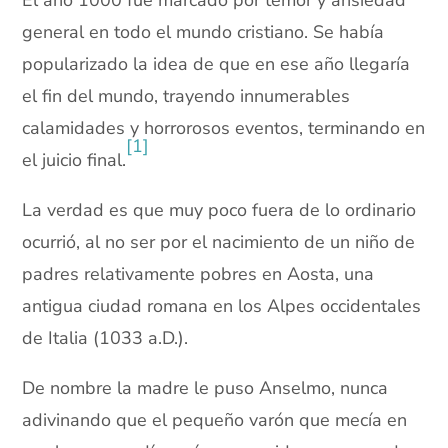
El año 1000 fue marcado por temor y ansiedad
general en todo el mundo cristiano. Se había
popularizado la idea de que en ese año llegaría
el fin del mundo, trayendo innumerables
calamidades y horrorosos eventos, terminando en
[1]
el juicio final.
La verdad es que muy poco fuera de lo ordinario
ocurrió, al no ser por el nacimiento de un niño de
padres relativamente pobres en Aosta, una
antigua ciudad romana en los Alpes occidentales
de Italia (1033 a.D.).
De nombre la madre le puso Anselmo, nunca
adivinando que el pequeño varón que mecía en