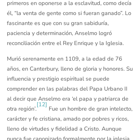
primeros en oponerse a la esclavitud, como decía
él, “la venta de gente como si fueran ganado”. Lo
fascinante es que con su gran sabiduría,
paciencia y determinación, Anselmo logró
reconciliación entre el Rey Enrique y la Iglesia.
Murió serenamente en 1109, a la edad de 76
años, en Canterbury, lleno de gloria y honores. Su
influencia y prestigio espiritual se puede
comprender en las palabras del Papa Urbano II
al decir que Anselmo era ‘el papa y patriarca de
[12]
otra región’.
Fue un hombre de gran intelecto,
carácter y fe cristiana, amado por pobres y ricos,
lleno de virtudes y fidelidad a Cristo. Aunque
nunca fue canonizado formalmente por la iglesia