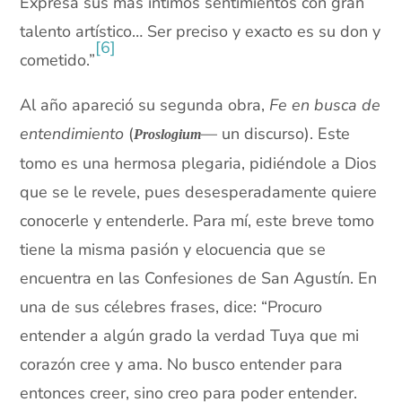
Expresa sus más íntimos sentimientos con gran
talento artístico… Ser preciso y exacto es su don y
[6]
cometido.”
Al año apareció su segunda obra,
Fe en busca de
entendimiento
(
— un discurso). Este
Proslogium
tomo es una hermosa plegaria, pidiéndole a Dios
que se le revele, pues desesperadamente quiere
conocerle y entenderle. Para mí, este breve tomo
tiene la misma pasión y elocuencia que se
encuentra en las Confesiones de San Agustín. En
una de sus célebres frases, dice: “Procuro
entender a algún grado la verdad Tuya que mi
corazón cree y ama. No busco entender para
entonces creer, sino creo para poder entender.