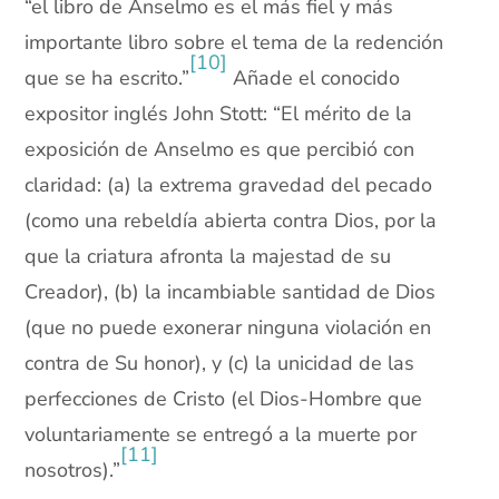
“el libro de Anselmo es el más fiel y más
importante libro sobre el tema de la redención
[10]
que se ha escrito.”
Añade el conocido
expositor inglés John Stott: “El mérito de la
exposición de Anselmo es que percibió con
claridad: (a) la extrema gravedad del pecado
(como una rebeldía abierta contra Dios, por la
que la criatura afronta la majestad de su
Creador), (b) la incambiable santidad de Dios
(que no puede exonerar ninguna violación en
contra de Su honor), y (c) la unicidad de las
perfecciones de Cristo (el Dios-Hombre que
voluntariamente se entregó a la muerte por
[11]
nosotros).”