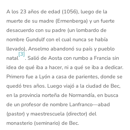
A los 23 años de edad (1056), luego de la
muerte de su madre (Ermenberga) y un fuerte
desacuerdo con su padre (un lombardo de
nombre Gundulf con el cual nunca se había
llevado), Anselmo abandonó su país y pueblo
[3]
natal
. Salió de Aosta con rumbo a Francia sin
idea de qué iba a hacer, ni a qué se iba a dedicar.
Primero fue a Lyón a casa de parientes, donde se
quedó tres años. Luego viajó a la ciudad de Bec,
en la provincia norteña de Normandía, en busca
de un profesor de nombre Lanfranco—abad
(pastor) y maestrescuela (director) del
monasterio (seminario) de Bec.