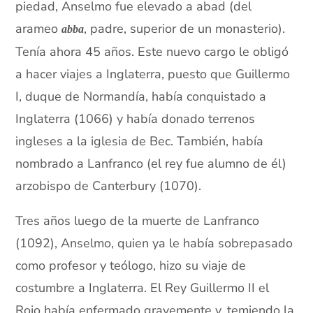
piedad, Anselmo fue elevado a abad (del
arameo
, padre, superior de un monasterio).
abba
Tenía ahora 45 años. Este nuevo cargo le obligó
a hacer viajes a Inglaterra, puesto que Guillermo
I, duque de Normandía, había conquistado a
Inglaterra (1066) y había donado terrenos
ingleses a la iglesia de Bec. También, había
nombrado a Lanfranco (el rey fue alumno de él)
arzobispo de Canterbury (1070).
Tres años luego de la muerte de Lanfranco
(1092), Anselmo, quien ya le había sobrepasado
como profesor y teólogo, hizo su viaje de
costumbre a Inglaterra. El Rey Guillermo II el
Rojo había enfermado gravemente y, temiendo la