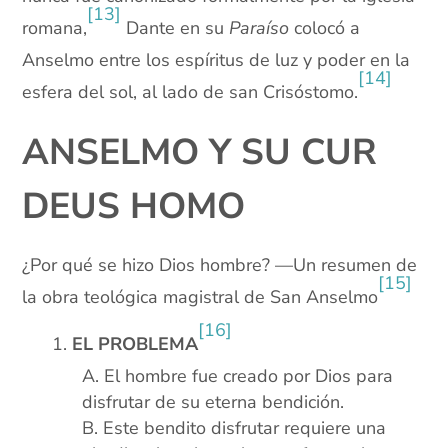
[13]
romana,
Dante en su
Paraíso
colocó a
Anselmo entre los espíritus de luz y poder en la
[14]
esfera del sol, al lado de san Crisóstomo.
ANSELMO Y SU CUR
DEUS HOMO
¿Por qué se hizo Dios hombre? —Un resumen de
[15]
la obra teológica magistral de San Anselmo
[16]
EL PROBLEMA
El hombre fue creado por Dios para
disfrutar de su eterna bendición.
Este bendito disfrutar requiere una