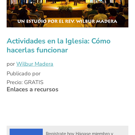
Actividades en la Iglesia: Cómo
hacerlas funcionar
por
Wilbur Madera
Publicado por
Precio: GRATIS
Enlaces a recursos
Regístrate hoy Hágase miembro y