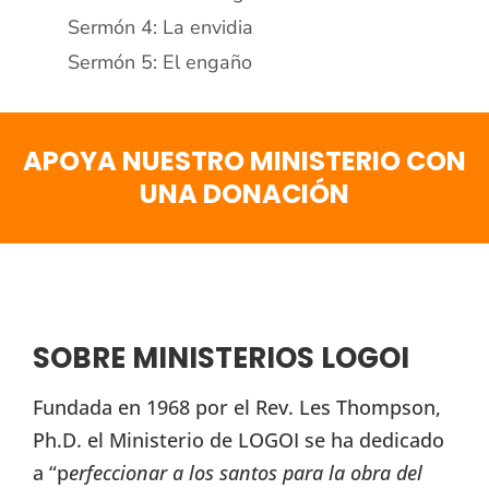
Sermón 4: La envidia
Sermón 5: El engaño
APOYA NUESTRO MINISTERIO CON
UNA DONACIÓN
SOBRE MINISTERIOS LOGOI
Fundada en 1968 por el Rev. Les Thompson,
Ph.D. el Ministerio de LOGOI se ha dedicado
a “p
erfeccionar a los santos para la obra del