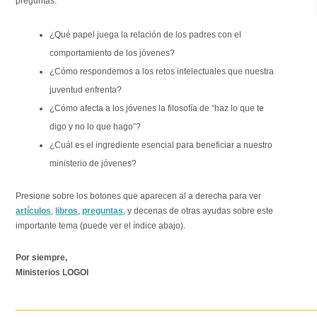
preguntas:
¿Qué papel juega la relación de los padres con el
comportamiento de los jóvenes?
¿Cómo respondemos a los retos intelectuales que nuestra
juventud enfrenta?
¿Cómo afecta a los jóvenes la filosofía de “haz lo que te
digo y no lo que hago”?
¿Cuál es el ingrediente esencial para beneficiar a nuestro
ministerio de jóvenes?
Presione sobre los botones que aparecen al a derecha para ver
artículos
,
libros
,
preguntas
, y decenas de otras ayudas sobre este
importante tema (puede ver el índice abajo).
Por siempre,
Ministerios LOGOI