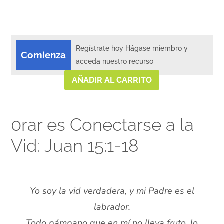
Regístrate hoy Hágase miembro y
Comienza
acceda nuestro recurso
AÑADIR AL CARRITO
0rar es Conectarse a la
Vid: Juan 15:1-18
xx
Yo soy la vid verdadera, y mi Padre es el
labrador.
Todo pámpano que en mí no lleva fruto, lo