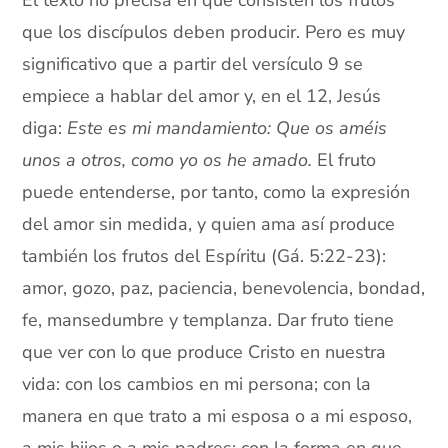
El texto no precisa en qué consisten los frutos
que los discípulos deben producir. Pero es muy
significativo que a partir del versículo 9 se
empiece a hablar del amor y, en el 12, Jesús
diga:
Este es mi mandamiento: Que os améis
unos a otros, como yo os he amado.
El fruto
puede entenderse, por tanto, como la expresión
del amor sin medida, y quien ama así produce
también los frutos del Espíritu (Gá. 5:22-23):
amor, gozo, paz, paciencia, benevolencia, bondad,
fe, mansedumbre y templanza. Dar fruto tiene
que ver con lo que produce Cristo en nuestra
vida: con los cambios en mi persona; con la
manera en que trato a mi esposa o a mi esposo,