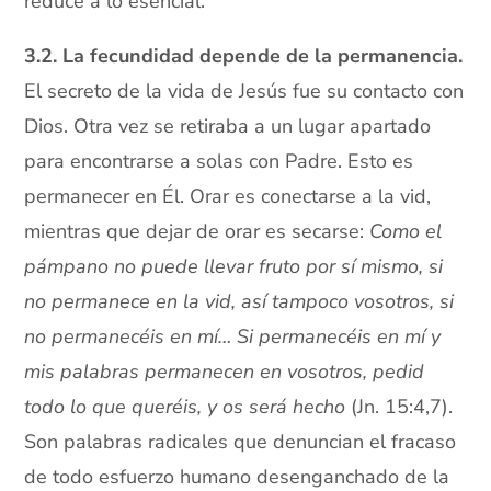
reduce a lo esencial.
3.2. La fecundidad depende de la permanencia.
El secreto de la vida de Jesús fue su contacto con
Dios. Otra vez se retiraba a un lugar apartado
para encontrarse a solas con Padre. Esto es
permanecer en Él. Orar es conectarse a la vid,
mientras que dejar de orar es secarse:
Como el
pámpano no puede llevar fruto por sí mismo, si
no permanece en la vid, así tampoco vosotros, si
no permanecéis en mí… Si permanecéis en mí y
mis palabras permanecen en vosotros, pedid
todo lo que queréis, y os será hecho
(Jn. 15:4,7).
Son palabras radicales que denuncian el fracaso
de todo esfuerzo humano desenganchado de la