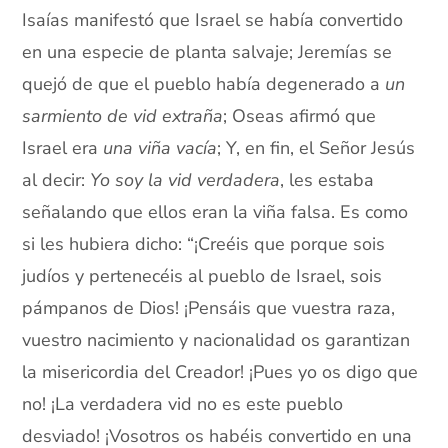
Isaías manifestó que Israel se había convertido
en una especie de planta salvaje; Jeremías se
quejó de que el pueblo había degenerado a
un
sarmiento de vid extraña
; Oseas afirmó que
Israel era
una viña vacía
; Y, en fin, el Señor Jesús
al decir:
Yo soy la vid verdadera
, les estaba
señalando que ellos eran la viña falsa. Es como
si les hubiera dicho: “¡Creéis que porque sois
judíos y pertenecéis al pueblo de Israel, sois
pámpanos de Dios! ¡Pensáis que vuestra raza,
vuestro nacimiento y nacionalidad os garantizan
la misericordia del Creador! ¡Pues yo os digo que
no! ¡La verdadera vid no es este pueblo
desviado! ¡Vosotros os habéis convertido en una