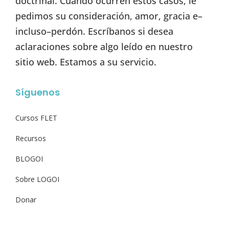
doctrinal. Cuando ocurren estos casos, le
pedimos su consideración, amor, gracia e–
incluso–perdón. Escríbanos si desea
aclaraciones sobre algo leído en nuestro
sitio web. Estamos a su servicio.
Síguenos
Cursos FLET
Recursos
BLOGOI
Sobre LOGOI
Donar