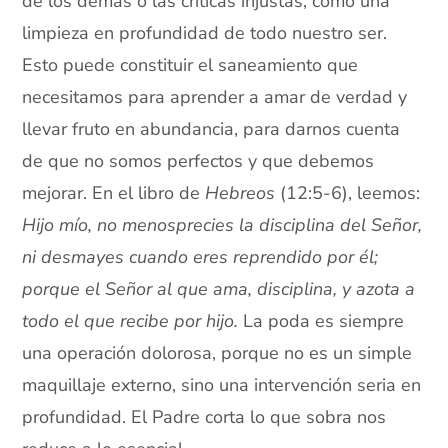
de los demás o las críticas injustas, como una
limpieza en profundidad de todo nuestro ser.
Esto puede constituir el saneamiento que
necesitamos para aprender a amar de verdad y
llevar fruto en abundancia, para darnos cuenta
de que no somos perfectos y que debemos
mejorar. En el libro de
Hebreos
(12:5-6), leemos:
Hijo mío, no menosprecies la disciplina del Señor,
ni desmayes cuando eres reprendido por él;
porque el Señor al que ama, disciplina, y azota a
todo el que recibe por hijo.
La poda es siempre
una operación dolorosa, porque no es un simple
maquillaje externo, sino una intervención seria en
profundidad. El Padre corta lo que sobra nos