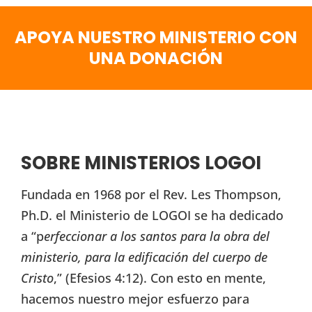
APOYA NUESTRO MINISTERIO CON
UNA DONACIÓN
SOBRE MINISTERIOS LOGOI
Fundada en 1968 por el Rev. Les Thompson,
Ph.D. el Ministerio de LOGOI se ha dedicado
a “p
erfeccionar a los santos para la obra del
ministerio, para la edificación del cuerpo de
Cristo
,” (Efesios 4:12). Con esto en mente,
hacemos nuestro mejor esfuerzo para