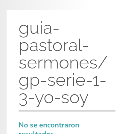
guia-
pastoral-
sermones/
gp-serie-1-
3-yo-soy
No se encontraron