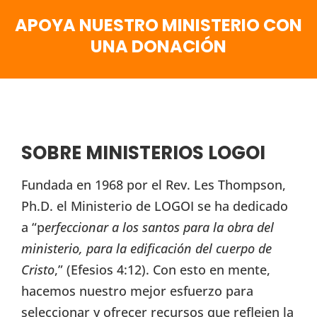
APOYA NUESTRO MINISTERIO CON
UNA DONACIÓN
SOBRE MINISTERIOS LOGOI
Fundada en 1968 por el Rev. Les Thompson,
Ph.D. el Ministerio de LOGOI se ha dedicado
a “p
erfeccionar a los santos para la obra del
ministerio, para la edificación del cuerpo de
Cristo
,” (Efesios 4:12). Con esto en mente,
hacemos nuestro mejor esfuerzo para
seleccionar y ofrecer recursos que reflejen la