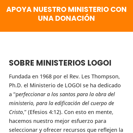
APOYA NUESTRO MINISTERIO CON
UNA DONACIÓN
SOBRE MINISTERIOS LOGOI
Fundada en 1968 por el Rev. Les Thompson,
Ph.D. el Ministerio de LOGOI se ha dedicado
a “p
erfeccionar a los santos para la obra del
ministerio, para la edificación del cuerpo de
Cristo
,” (Efesios 4:12). Con esto en mente,
hacemos nuestro mejor esfuerzo para
seleccionar y ofrecer recursos que reflejen la