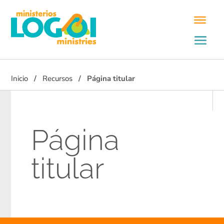
Inicio
Recursos
Página titular
Página
titular