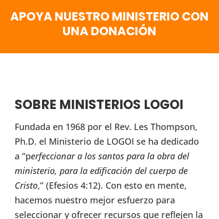
APOYA NUESTRO MINISTERIO CON
UNA DONACIÓN
SOBRE MINISTERIOS LOGOI
Fundada en 1968 por el Rev. Les Thompson,
Ph.D. el Ministerio de LOGOI se ha dedicado
a “p
erfeccionar a los santos para la obra del
ministerio, para la edificación del cuerpo de
Cristo
,” (Efesios 4:12). Con esto en mente,
hacemos nuestro mejor esfuerzo para
seleccionar y ofrecer recursos que reflejen la