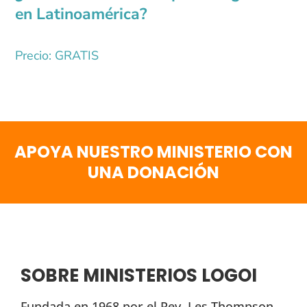
en Latinoamérica?
Precio: GRATIS
APOYA NUESTRO MINISTERIO CON
UNA DONACIÓN
SOBRE MINISTERIOS LOGOI
Fundada en 1968 por el Rev. Les Thompson,