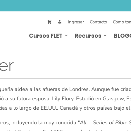
Ingresar
Contacto
Cómo tom
Cursos FLET
Recursos
BLOG
er
ueña aldea a las afueras de Londres. Aunque fue cria
ó a su futura esposa, Lily Flory. Estudió en Glasgow, E
cias a lo largo de EE.UU., Canadá y otros países bajo el
ibros, incluyendo la muy conocida “
All … Series of Bible 