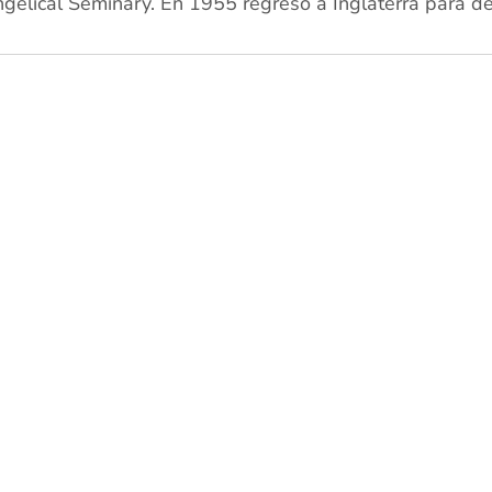
elical Seminary. En 1955 regresó a Inglaterra para ded