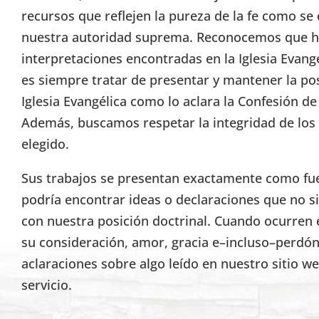
recursos que reflejen la pureza de la fe como se 
nuestra autoridad suprema. Reconocemos que h
interpretaciones encontradas en la Iglesia Evang
es siempre tratar de presentar y mantener la pos
Iglesia Evangélica como lo aclara la Confesión d
Además, buscamos respetar la integridad de lo
elegido.
Sus trabajos se presentan exactamente como fuer
podría encontrar ideas o declaraciones que no s
con nuestra posición doctrinal. Cuando ocurren 
su consideración, amor, gracia e–incluso–perdón
aclaraciones sobre algo leído en nuestro sitio w
servicio.