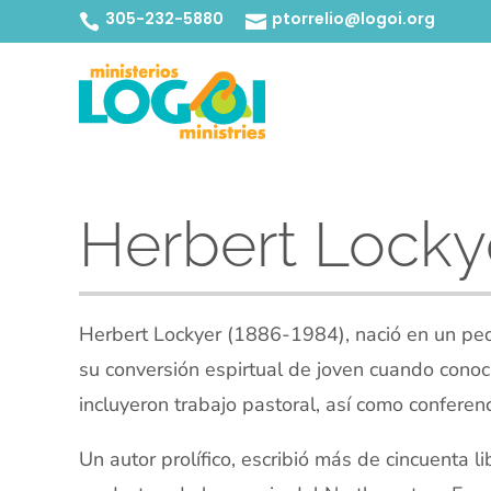
305-232-5880
ptorrelio@logoi.org


Herbert Locky
Herbert Lockyer (1886-1984), nació en un peq
su conversión espirtual de joven cuando conoci
incluyeron trabajo pastoral, así como conferen
Un autor prolífico, escribió más de cincuenta l