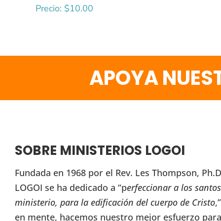
Precio:
$
10.00
APOYA NUEST
SOBRE MINISTERIOS LOGOI
Fundada en 1968 por el Rev. Les Thompson, Ph.D.
LOGOI se ha dedicado a “p
erfeccionar a los santos
ministerio, para la edificación del cuerpo de Cristo
,
en mente, hacemos nuestro mejor esfuerzo para 