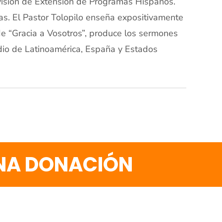
ivisión de Extensión de Programas Hispanos.
as. El Pastor Tolopilo enseña expositivamente
de “Gracia a Vosotros”, produce los sermones
adio de Latinoamérica, España y Estados
UNA DONACIÓN