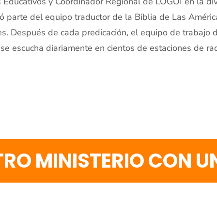
os Educativos y Coordinador Regional de LOGOI en la d
 parte del equipo traductor de la Biblia de Las Améric
s. Después de cada predicación, el equipo de trabajo 
 se escucha diariamente en cientos de estaciones de r
RO MINISTERIO CON 