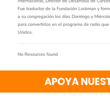
Internacional, Director de Desarrollo de Curs
Fue traductor de la Fundación Lockman y formó
a su congregación los días Domingo y Miércole
para convertirlos en el programa de radio que
Unidos.
No Resources found
APOYA NUEST