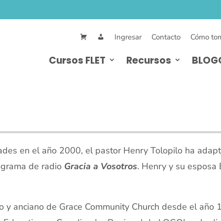
Ingresar
Contacto
Cómo tom
Cursos FLET
Recursos
BLOG
o
dades en el año 2000, el pastor Henry Tolopilo ha adap
rograma de radio
Gracia a Vosotros
. Henry y su esposa B
ano y anciano de Grace Community Church desde el año 