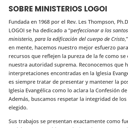
SOBRE MINISTERIOS LOGOI
Fundada en 1968 por el Rev. Les Thompson, Ph.D.
LOGOI se ha dedicado a “p
erfeccionar a los santos
ministerio, para la edificación del cuerpo de Cristo
,
en mente, hacemos nuestro mejor esfuerzo para 
recursos que reflejen la pureza de la fe como se 
nuestra autoridad suprema. Reconocemos que h
interpretaciones encontradas en la Iglesia Evang
es siempre tratar de presentar y mantener la pos
Iglesia Evangélica como lo aclara la Confesión d
Además, buscamos respetar la integridad de lo
elegido.
Sus trabajos se presentan exactamente como fuer