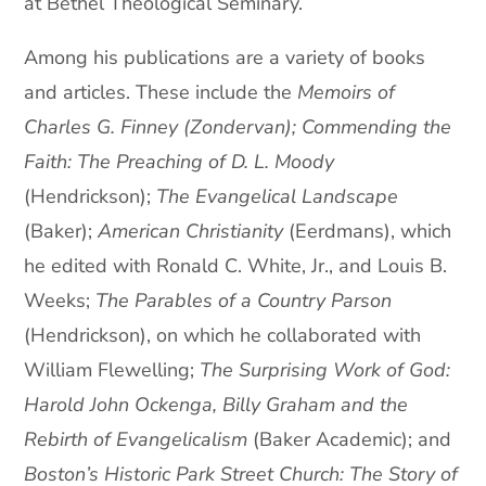
at Bethel Theological Seminary.
Among his publications are a variety of books
and articles. These include the
Memoirs of
Charles G. Finney (Zondervan); Commending the
Faith: The Preaching of D. L. Moody
(Hendrickson);
The Evangelical Landscape
(Baker);
American Christianity
(Eerdmans), which
he edited with Ronald C. White, Jr., and Louis B.
Weeks;
The Parables of a Country Parson
(Hendrickson), on which he collaborated with
William Flewelling;
The Surprising Work of God:
Harold John Ockenga, Billy Graham and the
Rebirth of Evangelicalism
(Baker Academic); and
Boston’s Historic Park Street Church: The Story of